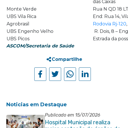
das Caixas
Monte Verde
Rua N QD 18 LT
UBS Vila Rica
End: Rua 14, Vil
Agrobrasil
Rodovia Rj-120
UBS Engenho Velho
R. Dois, 8 – E
UBS Picos
Estrada da poss
ASCOM/Secretaria de Saúde
Compartilhe
Noticias em Destaque
Publicado em 15/07/2026
Hospital Municipal realiza