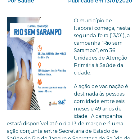
Por Saúde
Publicado em 13/01/2020
O município de
Itaboraí começa, nesta
segunda-feira (13/01), a
campanha “Rio sem
Sarampo”, em 36
Unidades de Atenção
Primária à Saúde da
cidade.
A ação de vacinação é
destinada às pessoas
com idade entre seis
meses e 49 anos de
idade. A campanha
estará disponível até o dia 13 de março e é uma
ação conjunta entre Secretaria de Estado de
Saúde do Rio de Janeiro e Secretaria de Saúde de