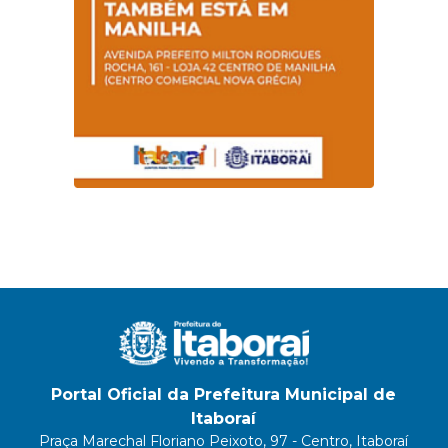
Portal Oficial da Prefeitura Municipal de
Itaboraí
Praça Marechal Floriano Peixoto, 97 - Centro, Itaboraí