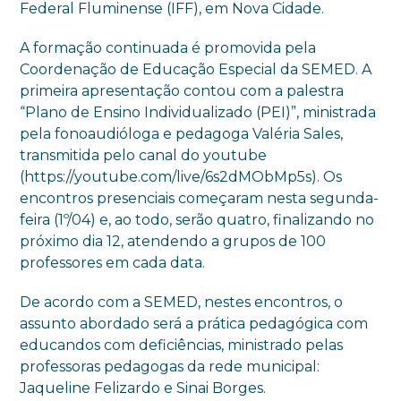
Federal Fluminense (IFF), em Nova Cidade.
A formação continuada é promovida pela
Coordenação de Educação Especial da SEMED. A
primeira apresentação contou com a palestra
“Plano de Ensino Individualizado (PEI)”, ministrada
pela fonoaudióloga e pedagoga Valéria Sales,
transmitida pelo canal do youtube
(https://youtube.com/live/6s2dMObMp5s). Os
encontros presenciais começaram nesta segunda-
feira (1º/04) e, ao todo, serão quatro, finalizando no
próximo dia 12, atendendo a grupos de 100
professores em cada data.
De acordo com a SEMED, nestes encontros, o
assunto abordado será a prática pedagógica com
educandos com deficiências, ministrado pelas
professoras pedagogas da rede municipal:
Jaqueline Felizardo e Sinai Borges.