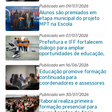
atípica de Santa Catarina
Publicado em 09/07/2026
Alunos são premiados em
etapa municipal do projeto
MPT na Escola
Publicado em 07/07/2026
Prefeitura e IFF fortalecem
diálogo para ampliar
oportunidades de educação,
ciência e inovação em
Itaboraí
Publicado em 16/06/2026
Educação promove formação
continuada para
coordenadores e assessores
escolares da rede municipal
Publicado em 30/07/2026
Itaboraí realiza primeira
formação presencial para