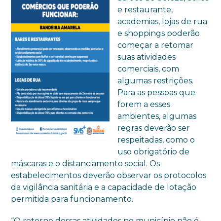
e restaurante,
academias, lojas de rua
e shoppings poderão
começar a retomar
suas atividades
comerciais, com
algumas restrições.
Para as pessoas que
forem a esses
ambientes, algumas
regras deverão ser
respeitadas, como o
uso obrigatório de
máscaras e o distanciamento social. Os
estabelecimentos deverão observar os protocolos
da vigilância sanitária e a capacidade de lotação
permitida para funcionamento.
“O retorno dessas atividades no município não é