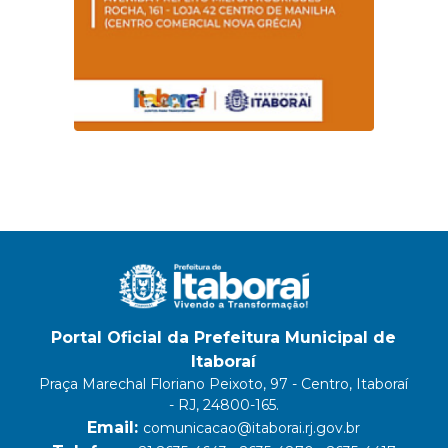
Portal Oficial da Prefeitura Municipal de
Itaboraí
Praça Marechal Floriano Peixoto, 97 - Centro, Itaboraí
- RJ, 24800-165.
Email:
comunicacao@itaborai.rj.gov.br