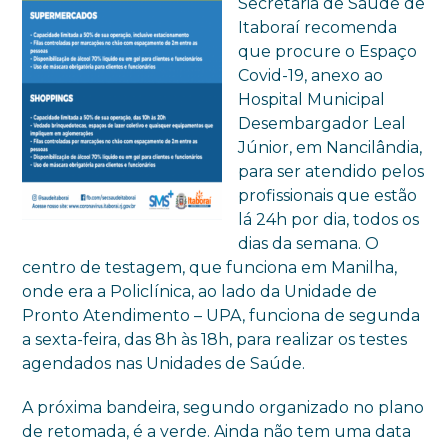
Secretaria de Saúde de
Itaboraí recomenda
que procure o Espaço
Covid-19, anexo ao
Hospital Municipal
Desembargador Leal
Júnior, em Nancilândia,
para ser atendido pelos
profissionais que estão
lá 24h por dia, todos os
dias da semana. O
centro de testagem, que funciona em Manilha,
onde era a Policlínica, ao lado da Unidade de
Pronto Atendimento – UPA, funciona de segunda
a sexta-feira, das 8h às 18h, para realizar os testes
agendados nas Unidades de Saúde.
A próxima bandeira, segundo organizado no plano
de retomada, é a verde. Ainda não tem uma data