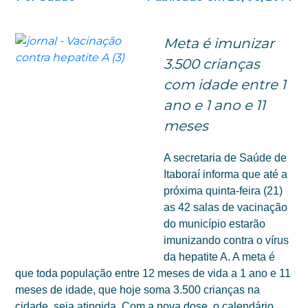
Meta é imunizar
3.500 crianças
com idade entre 1
ano e 1 ano e 11
meses
A secretaria de Saúde de
Itaboraí informa que até a
próxima quinta-feira (21)
as 42 salas de vacinação
do município estarão
imunizando contra o vírus
da hepatite A. A meta é
que toda população entre 12 meses de vida a 1 ano e 11
meses de idade, que hoje soma 3.500 crianças na
cidade, seja atingida. Com a nova dose, o calendário