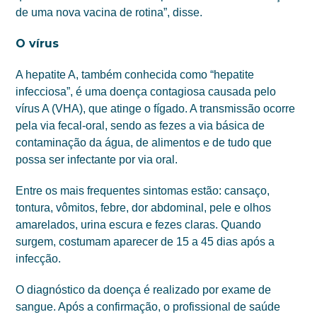
de uma nova vacina de rotina”, disse.
O vírus
A hepatite A, também conhecida como “hepatite
infecciosa”, é uma doença contagiosa causada pelo
vírus A (VHA), que atinge o fígado. A transmissão ocorre
pela via fecal-oral, sendo as fezes a via básica de
contaminação da água, de alimentos e de tudo que
possa ser infectante por via oral.
Entre os mais frequentes sintomas estão: cansaço,
tontura, vômitos, febre, dor abdominal, pele e olhos
amarelados, urina escura e fezes claras. Quando
surgem, costumam aparecer de 15 a 45 dias após a
infecção.
O diagnóstico da doença é realizado por exame de
sangue. Após a confirmação, o profissional de saúde