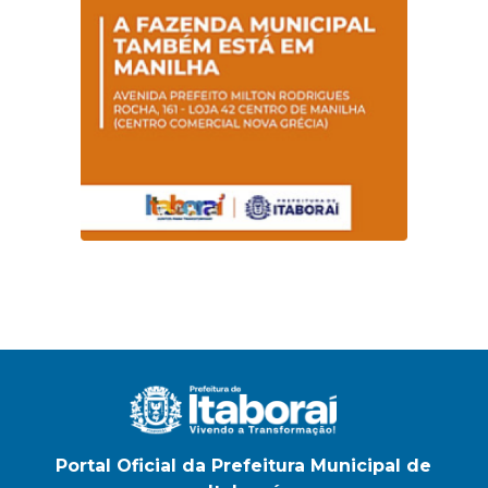
na E.M Adelaide de
Magalhães Seabra
Portal Oficial da Prefeitura Municipal de