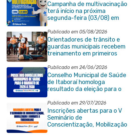
Campanha de multivacinação
terá início na próxima
segunda-feira (03/08) em
Itaboraí
Publicado em 05/08/2026
Orientadores de trânsito e
guardas municipais recebem
treinamento em primeiros
socorros em Itaboraí
Publicado em 24/06/2026
Conselho Municipal de Saúde
de Itaboraí homologa
resultado da eleição para o
quadriênio 2026–2030
Publicado em 29/07/2026
Inscrições abertas para o V
Seminário de
Conscientização, Mobilização
e Combate à Tuberculose em