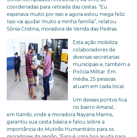
coordenadas para retirada das cestas. “Eu
esperava muito por isso e agora estou mega feliz.
Isso vai ajudar muito a minha família”, relatou
Sônia Cristina, moradora de Venda das Pedras.
Esta ação mobiliza
colaboradores de
diversas secretarias
municipais e, também a
Polícia Militar. Em
média, 25 pessoas
atuam em cada local.
Um desses pontos fica
no bairro Amaral,
em
Itambi
, onde a moradora
Nayana
Marins,
garantiu sua cesta básica e falou sobre a
importância do Mutirão Humanitário para os
moradores da região. “Essa é uma boa ajuda para