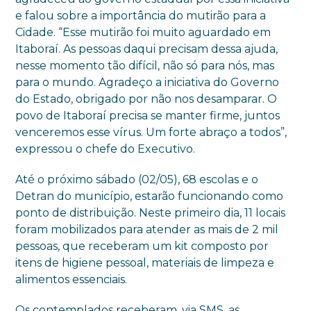
e falou sobre a importância do mutirão para a
Cidade. “Esse mutirão foi muito aguardado em
Itaboraí. As pessoas daqui precisam dessa ajuda,
nesse momento tão difícil, não só para nós, mas
para o mundo. Agradeço a iniciativa do Governo
do Estado, obrigado por não nos desamparar. O
povo de Itaboraí precisa se manter firme, juntos
venceremos esse vírus. Um forte abraço a todos”,
expressou o chefe do Executivo.
Até o próximo sábado (02/05), 68 escolas e o
Detran do município, estarão funcionando como
ponto de distribuição. Neste primeiro dia, 11 locais
foram mobilizados para atender as mais de 2 mil
pessoas, que receberam um kit composto por
itens de higiene pessoal, materiais de limpeza e
alimentos essenciais.
Os contemplados receberam, via SMS, as