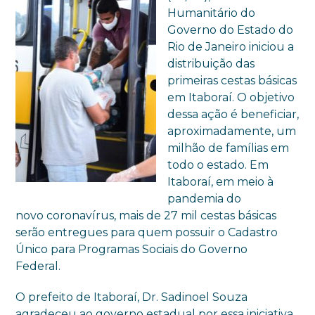
Humanitário do
Governo do Estado do
Rio de Janeiro iniciou a
distribuição das
primeiras cestas básicas
em Itaboraí. O objetivo
dessa ação é beneficiar,
aproximadamente, um
milhão de famílias em
todo o estado. Em
Itaboraí, em meio à
pandemia do
novo
coronavírus
, mais de 27 mil cestas básicas
serão entregues para quem possuir o Cadastro
Único para Programas Sociais do Governo
Federal.
O prefeito de Itaboraí, Dr.
Sadinoel
Souza
agradeceu ao governo estadual por essa iniciativa