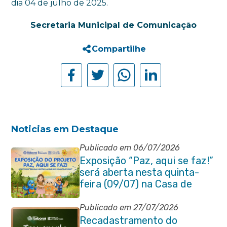
dia 04 de julho de 2025.
Secretaria Municipal de Comunicação
Compartilhe
Noticias em Destaque
Publicado em 06/07/2026
Exposição “Paz, aqui se faz!”
será aberta nesta quinta-
feira (09/07) na Casa de
Cultura Heloísa Alberto
Torres
Publicado em 27/07/2026
Recadastramento do