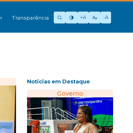
+A
-A
r
Transparência
Noticias em Destaque
Governo