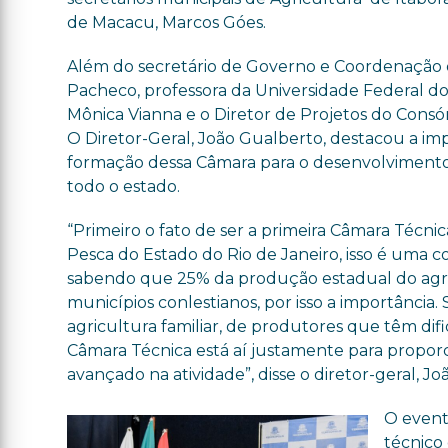
de Macacu, Marcos Góes.
Além do secretário de Governo e Coordenação d
Pacheco, professora da Universidade Federal do 
Mônica Vianna e o Diretor de Projetos do Consórc
O Diretor-Geral, João Gualberto, destacou a im
formação dessa Câmara para o desenvolvimento
todo o estado.
“Primeiro o fato de ser a primeira Câmara Técnic
Pesca do Estado do Rio de Janeiro, isso é uma c
sabendo que 25% da produção estadual do agr
municípios conlestianos, por isso a importânci
agricultura familiar, de produtores que têm dif
Câmara Técnica está aí justamente para proporc
avançado na atividade”, disse o diretor-geral, J
O evento
técnico