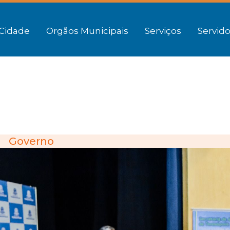
Cidade
Orgãos Municipais
Serviços
Servido
Governo