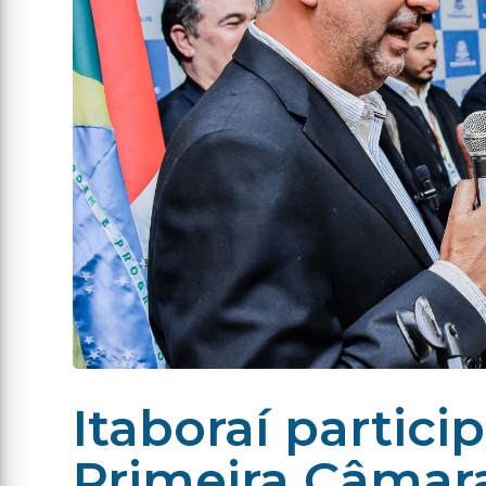
Itaboraí partic
Primeira Câmar