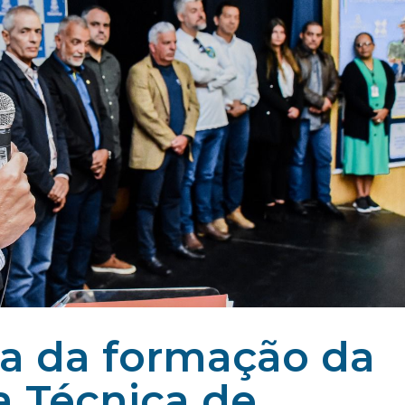
ipa da formação da
a Técnica de