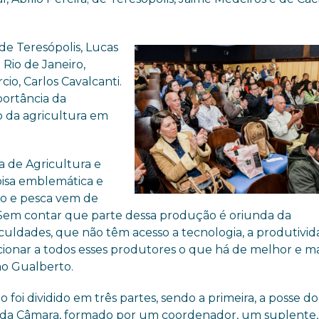
e Teresópolis, Lucas
Rio de Janeiro,
io, Carlos Cavalcanti.
portância da
 da agricultura em
a de Agricultura e
oisa emblemática e
o e pesca vem de
a. Sem contar que parte dessa produção é oriunda da
iculdades, que não têm acesso a tecnologia, a produtivid
ionar a todos esses produtores o que há de melhor e ma
oão Gualberto.
 foi dividido em três partes, sendo a primeira, a posse d
 da Câmara, formado por um coordenador, um suplente,