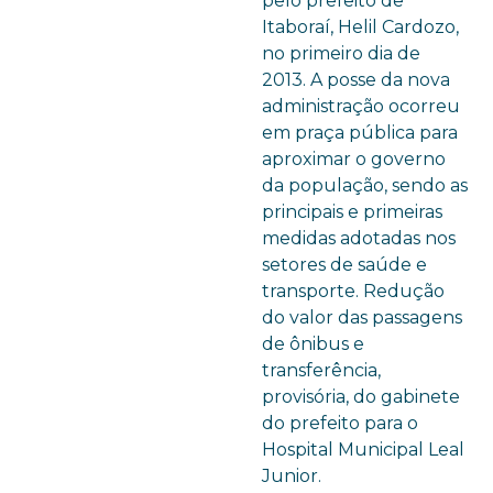
pelo prefeito de
Itaboraí, Helil Cardozo,
no primeiro dia de
2013. A posse da nova
administração ocorreu
em praça pública para
aproximar o governo
da população, sendo as
principais e primeiras
medidas adotadas nos
setores de saúde e
transporte. Redução
do valor das passagens
de ônibus e
transferência,
provisória, do gabinete
do prefeito para o
Hospital Municipal Leal
Junior.