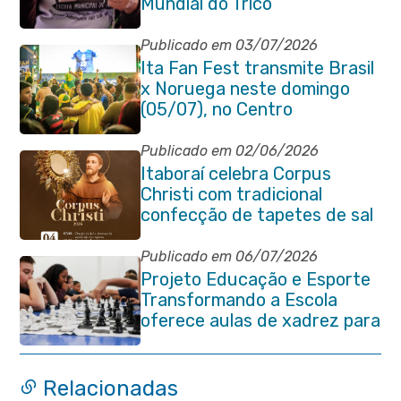
Mundial do Tricô
Publicado em 03/07/2026
Ita Fan Fest transmite Brasil
x Noruega neste domingo
(05/07), no Centro
Publicado em 02/06/2026
Itaboraí celebra Corpus
Christi com tradicional
confecção de tapetes de sal
e programação religiosa na
Avenida 22 de Maio
Publicado em 06/07/2026
Projeto Educação e Esporte
Transformando a Escola
oferece aulas de xadrez para
alunos da rede municipal
Relacionadas