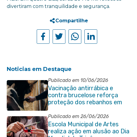
divertiram com tranquilidade e segurança.
Compartilhe
Noticias em Destaque
Publicado em 10/06/2026
Vacinação antirrábica e
contra brucelose reforça
proteção dos rebanhos em
propriedades rurais de
Itaboraí
Publicado em 26/06/2026
Escola Municipal de Artes
realiza ação em alusão ao Dia