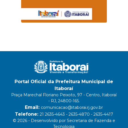
Portal Oficial da Prefeitura Municipal de
Itaboraí
Praça Marechal Floriano Peixoto, 97 - Centro, Itaboraí
- RJ, 24800-165.
Email:
comunicacao@itaborai.rj.gov.br
Telefone:
21 2635-4643 - 2635-4870 - 2635-4417
© 2026 - Desenvolvido por Secretaria de Fazenda e
Tecnologia