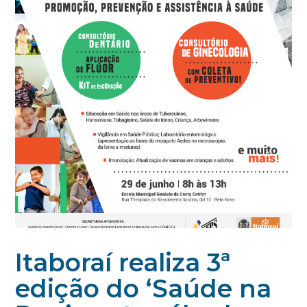
Itaboraí realiza 3ª
edição do ‘Saúde na