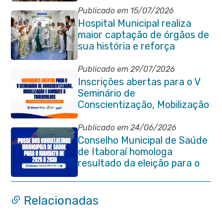
Publicado em 15/07/2026
Hospital Municipal realiza
maior captação de órgãos de
sua história e reforça
compromisso com a vida
Publicado em 29/07/2026
Inscrições abertas para o V
Seminário de
Conscientização, Mobilização
e Combate à Tuberculose em
Itaboraí
Publicado em 24/06/2026
Conselho Municipal de Saúde
de Itaboraí homologa
resultado da eleição para o
quadriênio 2026–2030
Relacionadas