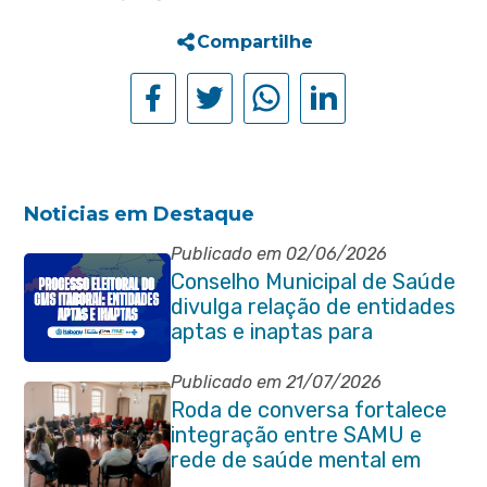
Compartilhe
Noticias em Destaque
Publicado em 02/06/2026
Conselho Municipal de Saúde
divulga relação de entidades
aptas e inaptas para
processo eleitoral do
quadriênio 2026-2030
Publicado em 21/07/2026
Roda de conversa fortalece
integração entre SAMU e
rede de saúde mental em
Itaboraí