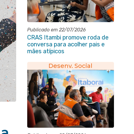
Publicado em 22/07/2026
CRAS Itambi promove roda de
conversa para acolher pais e
mães atípicos
Desenv. Social
 a