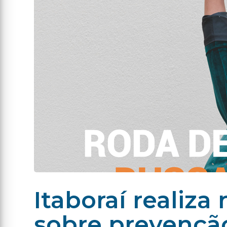
Itaboraí realiza
sobre prevençã