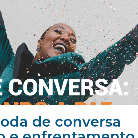
 roda de conversa
o e enfrentamento