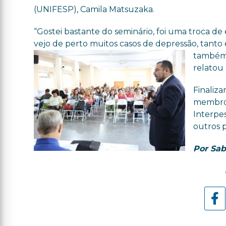
(UNIFESP), Camila Matsuzaka.
“Gostei bastante do seminário, foi uma troca de
vejo de perto muitos casos de depressão, tanto
também 
relatou 
Finaliza
membros
Interpe
outros p
Por Sab