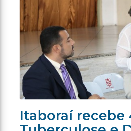
Itaboraí recebe
Tuberculose e 