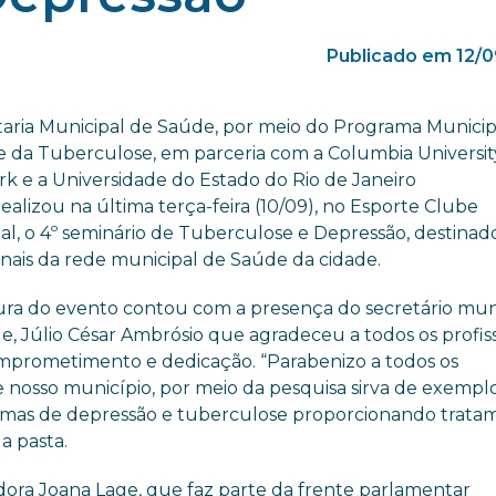
Publicado em 12/
taria Municipal de Saúde, por meio do Programa Municip
e da Tuberculose, em parceria com a Columbia Universit
rk e a Universidade do Estado do Rio de Janeiro
ealizou na última terça-feira (10/09), no Esporte Clube
al, o 4º seminário de Tuberculose e Depressão, destinad
onais da rede municipal de Saúde da cidade.
ura do evento contou com a presença do secretário mun
e, Júlio César Ambrósio que agradeceu a todos os profiss
mprometimento e dedicação. “Parabenizo a todos os
e nosso município, por meio da pesquisa sirva de exempl
vítimas de depressão e tuberculose proporcionando trat
a pasta.
dora Joana Lage, que faz parte da frente parlamentar