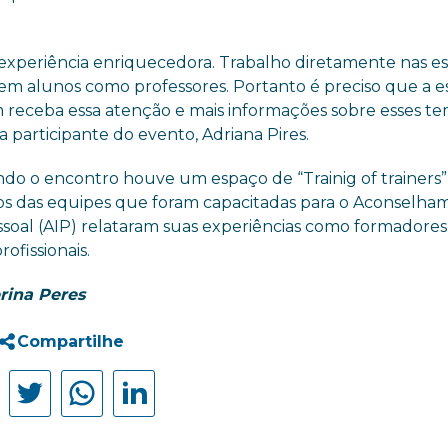
 experiência enriquecedora. Trabalho diretamente nas es
 em alunos como professores. Portanto é preciso
que a e
receba essa atenção e mais informações sobre esses te
a participante do evento, Adriana Pires.
ndo o encontro houve um espaço de “Trainig of trainers”,
 das equipes que foram capacitadas para o Aconselha
ssoal (AIP) relataram suas experiências como formadores
rofissionais.
rina Peres
Compartilhe