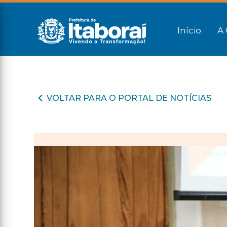
Início
A 
VOLTAR PARA O PORTAL DE NOTÍCIAS