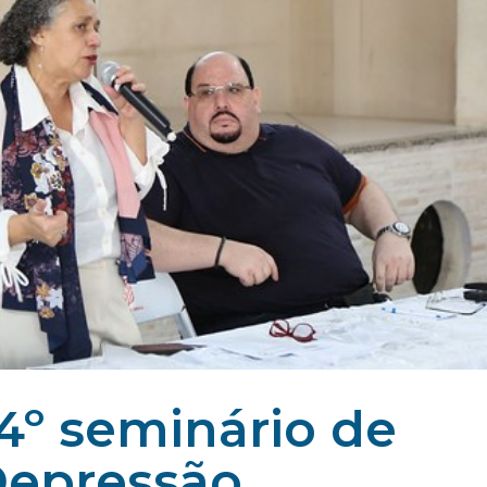
 4º seminário de
Depressão