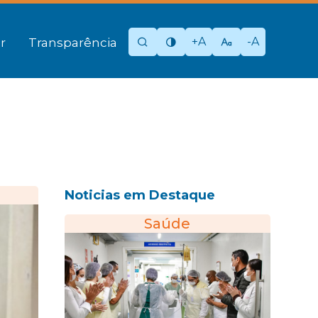
+A
-A
r
Transparência
Noticias em Destaque
Saúde