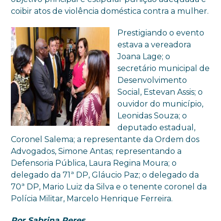
coibir atos de violência doméstica contra a mulher.
Prestigiando o evento
estava a vereadora
Joana Lage; o
secretário municipal de
Desenvolvimento
Social, Estevan Assis; o
ouvidor do município,
Leonidas Souza; o
deputado estadual,
Coronel Salema; a representante da Ordem dos
Advogados, Simone Antas; representando a
Defensoria Pública, Laura Regina Moura; o
delegado da 71ª DP, Gláucio Paz; o delegado da
70ª DP, Mario Luiz da Silva e o tenente coronel da
Polícia Militar, Marcelo Henrique Ferreira.
Por Sabrina Peres