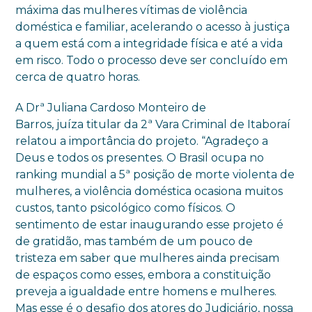
máxima das mulheres vítimas de violência
doméstica e familiar, acelerando o acesso à justiça
a quem está com a integridade física e até a vida
em risco. Todo o processo deve ser concluído em
cerca de quatro horas.
A Drª Juliana Cardoso Monteiro de
Barros, juíza titular da 2ª Vara Criminal de Itaboraí
relatou a importância do projeto. “Agradeço a
Deus e todos os presentes. O Brasil ocupa no
ranking mundial a 5ª posição de morte violenta de
mulheres, a violência doméstica ocasiona muitos
custos, tanto psicológico como físicos. O
sentimento de estar inaugurando esse projeto é
de gratidão, mas também de um pouco de
tristeza em saber que mulheres ainda precisam
de espaços como esses, embora a constituição
preveja a igualdade entre homens e mulheres.
Mas esse é o desafio dos atores do Judiciário, nossa