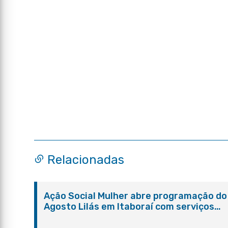
Relacionadas
Ação Social Mulher abre programação do
Agosto Lilás em Itaboraí com serviços
gratuitos e orientações