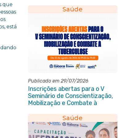
s que
Saúde
pessoas
nos
s, está
uidando
Publicado em 29/07/2026
Inscrições abertas para o V
Seminário de Conscientização,
Mobilização e Combate à
Tuberculose em Itaboraí
Saúde