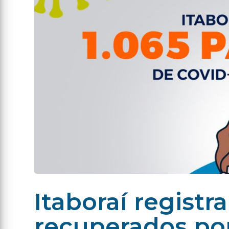
Itaboraí registr
recuperados por