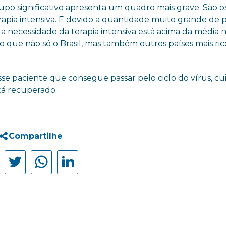
po significativo apresenta um quadro mais grave. São o
pia intensiva. E devido a quantidade muito grande de 
 necessidade da terapia intensiva está acima da média 
 que não só o Brasil, mas também outros países mais rico
sse paciente que consegue passar pelo ciclo do vírus, c
tá recuperado.
Compartilhe