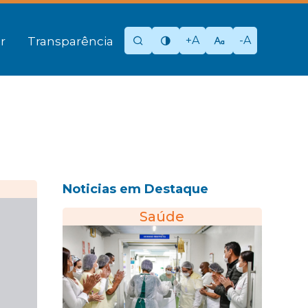
+A
-A
r
Transparência
Noticias em Destaque
Saúde