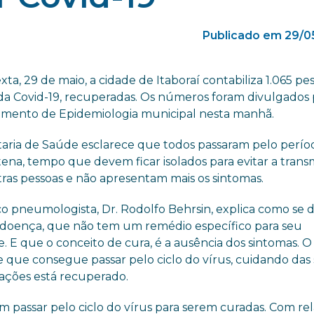
Publicado em 29/0
xta, 29 de maio, a cidade de Itaboraí contabiliza 1.065 pes
 da Covid-19, recuperadas. Os números foram divulgados
mento de Epidemiologia municipal nesta manhã.
taria de Saúde esclarece que todos passaram pelo perío
ena, tempo que devem ficar isolados para evitar a trans
tras pessoas e não apresentam mais os sintomas.
o pneumologista, Dr. Rodolfo Behrsin, explica como se d
a doença, que não tem um remédio específico para seu
 E que o conceito de cura, é a ausência dos sintomas. O
e que consegue passar pelo ciclo do vírus, cuidando das
ações está recuperado.
m passar pelo ciclo do vírus para serem curadas. Com re