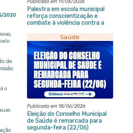
Publicado em 11/06/2026
Palestra em escola municipal
5/2020
reforça conscientização e
combate à violência contra a
pessoa idosa em Itaboraí
soas,
Saúde
 pelo
do de
missão
á o
Publicado em 18/06/2026
 suas
Eleição do Conselho Municipal
de Saúde é remarcada para
segunda-feira (22/06)
lação