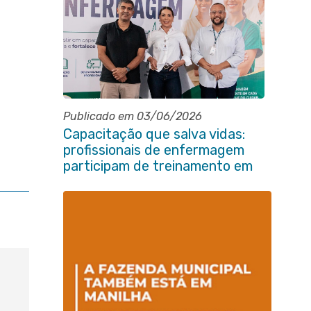
Publicado em 03/06/2026
Capacitação que salva vidas:
profissionais de enfermagem
participam de treinamento em
primeiros socorros em Itaboraí