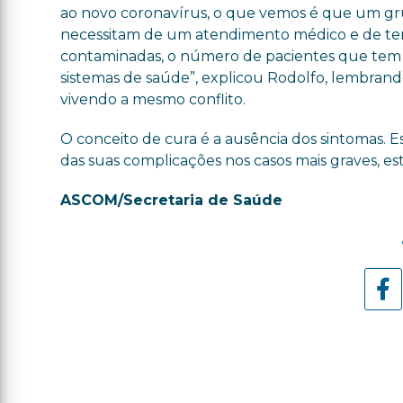
ao novo coronavírus, o que vemos é que um gru
necessitam de um atendimento médico e de tera
contaminadas, o número de pacientes que tem a
sistemas de saúde”, explicou Rodolfo, lembrando
vivendo a mesmo conflito.
O conceito de cura é a ausência dos sintomas. E
das suas complicações nos casos mais graves, es
ASCOM/Secretaria de Saúde