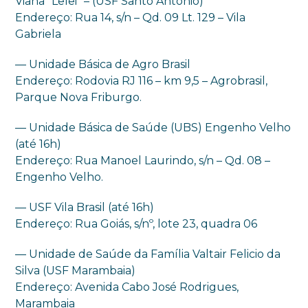
Viana “Lelei” – (USF Santo Antônio)
Endereço: Rua 14, s/n – Qd. 09 Lt. 129 – Vila
Gabriela
— Unidade Básica de Agro Brasil
Endereço: Rodovia RJ 116 – km 9,5 – Agrobrasil,
Parque Nova Friburgo.
— Unidade Básica de Saúde (UBS) Engenho Velho
(até 16h)
Endereço: Rua Manoel Laurindo, s/n – Qd. 08 –
Engenho Velho.
— USF Vila Brasil (até 16h)
Endereço: Rua Goiás, s/nº, lote 23, quadra 06
— Unidade de Saúde da Família Valtair Felicio da
Silva (USF Marambaia)
Endereço: Avenida Cabo José Rodrigues,
Marambaia