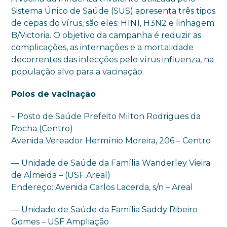
Sistema Único de Saúde (SUS) apresenta três tipos
de cepas do vírus, são eles: H1N1, H3N2 e linhagem
B/Victoria. O objetivo da campanha é reduzir as
complicações, as internações e a mortalidade
decorrentes das infecções pelo vírus influenza, na
população alvo para a vacinação.
Polos de vacinação
– Posto de Saúde Prefeito Milton Rodrigues da
Rocha (Centro)
Avenida Vereador Hermínio Moreira, 206 – Centro
— Unidade de Saúde da Família Wanderley Vieira
de Almeida – (USF Areal)
Endereço: Avenida Carlos Lacerda, s/n – Areal
— Unidade de Saúde da Família Saddy Ribeiro
Gomes – USF Ampliação