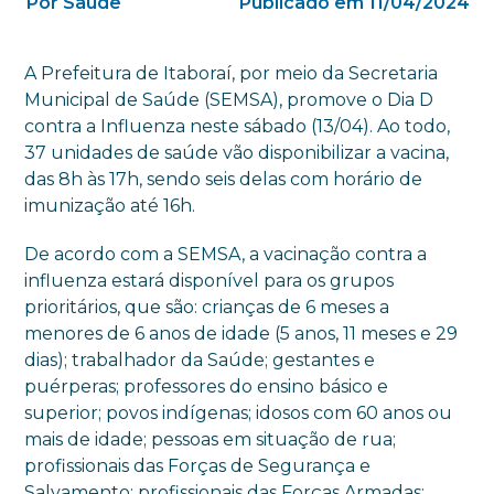
Por Saúde
Publicado em 11/04/2024
A Prefeitura de Itaboraí, por meio da Secretaria
Municipal de Saúde (SEMSA), promove o Dia D
contra a Influenza neste sábado (13/04). Ao todo,
37 unidades de saúde vão disponibilizar a vacina,
das 8h às 17h, sendo seis delas com horário de
imunização até 16h.
De acordo com a SEMSA, a vacinação contra a
influenza estará disponível para os grupos
prioritários, que são: crianças de 6 meses a
menores de 6 anos de idade (5 anos, 11 meses e 29
dias); trabalhador da Saúde; gestantes e
puérperas; professores do ensino básico e
superior; povos indígenas; idosos com 60 anos ou
mais de idade; pessoas em situação de rua;
profissionais das Forças de Segurança e
Salvamento; profissionais das Forças Armadas;