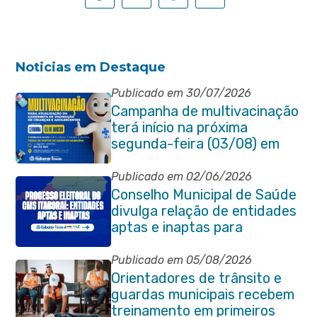
Noticias em Destaque
Publicado em 30/07/2026
Campanha de multivacinação
terá início na próxima
segunda-feira (03/08) em
Itaboraí
Publicado em 02/06/2026
Conselho Municipal de Saúde
divulga relação de entidades
aptas e inaptas para
processo eleitoral do
quadriênio 2026-2030
Publicado em 05/08/2026
Orientadores de trânsito e
guardas municipais recebem
treinamento em primeiros