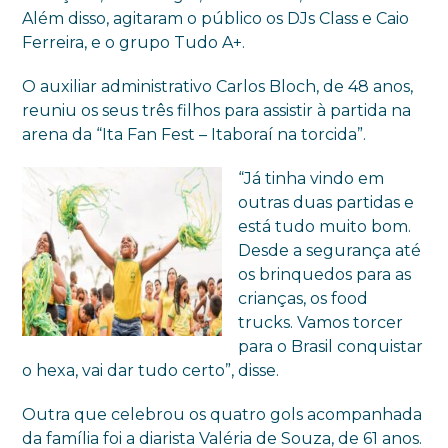
Além disso, agitaram o público os DJs Class e Caio
Ferreira, e o grupo Tudo A+.
O auxiliar administrativo Carlos Bloch, de 48 anos,
reuniu os seus três filhos para assistir à partida na
arena da “Ita Fan Fest – Itaboraí na torcida”.
“Já tinha vindo em
outras duas partidas e
está tudo muito bom.
Desde a segurança até
os brinquedos para as
crianças, os food
trucks. Vamos torcer
para o Brasil conquistar
o hexa, vai dar tudo certo”, disse.
Outra que celebrou os quatro gols acompanhada
da família foi a diarista Valéria de Souza, de 61 anos.