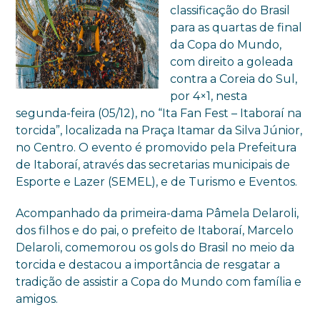
classificação do Brasil
para as quartas de final
da Copa do Mundo,
com direito a goleada
contra a Coreia do Sul,
por 4×1, nesta
segunda-feira (05/12), no “Ita Fan Fest – Itaboraí na
torcida”, localizada na Praça Itamar da Silva Júnior,
no Centro. O evento é promovido pela Prefeitura
de Itaboraí, através das secretarias municipais de
Esporte e Lazer (SEMEL), e de Turismo e Eventos.
Acompanhado da primeira-dama Pâmela Delaroli,
dos filhos e do pai, o prefeito de Itaboraí, Marcelo
Delaroli, comemorou os gols do Brasil no meio da
torcida e destacou a importância de resgatar a
tradição de assistir a Copa do Mundo com família e
amigos.