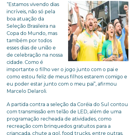
“Estamos vivendo dias
incríveis, não só pela
boa atuação da
Seleção Brasileira na
Copa do Mundo, mas
também por todos
esses dias de união e
de celebração na nossa
cidade. Como é
importante o filho ver o jogo junto com o pai e
como estou feliz de meus filhos estarem comigo e
eu poder estar junto com o meu pai”, afirmou
Marcelo Delaroli.
A partida contra a seleção da Coréia do Sul contou
com transmissão em telão de LED, além de uma
programação recheada de atividades, como
recreação com brinquedos gratuitos para a
criançada, chute a gol, food trucks, entre outras.