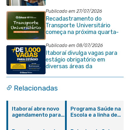
Publicado em 27/07/2026
Recadastramento do
Transporte Universitário
começa na próxima quarta-
feira (29/07)
Publicado em 08/07/2026
Itaboraí divulga vagas para
estágio obrigatório em
diversas áreas da
administração pública
Relacionadas
Itaboraí abre novo
Programa Saúde na
agendamento para
Escola e a linha de
castração gratuita
cuidados da
de cães e gatos
Hanseníase