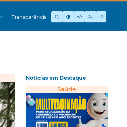
+A
-A
r
Transparência
Noticias em Destaque
Saúde