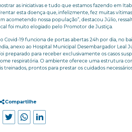
ostrar as iniciativas e tudo que estamos fazendo em Itab
rentar esta doença que, infelizmente, fez muitas vítimas
em acometendo nossa população”, destacou Júlio, ressa
cal foi muito elogiado pelo Promotor de Justiça.
 Covid-19 funciona de portas abertas 24h por dia, no ba
ndia, anexo ao Hospital Municipal Desembargador Leal Jú
foi preparado para receber exclusivamente os casos susp
rome respiratória. O ambiente oferece uma estrutura c
 treinados, prontos para prestar os cuidados necessário
Compartilhe