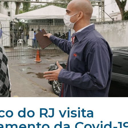
co do RJ visita
tamento da Covid-1