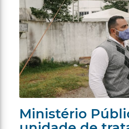
Ministério Públi
unidade de tra