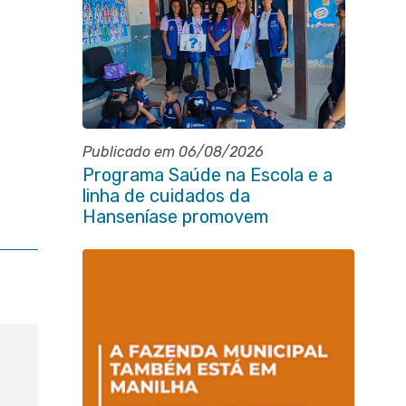
Publicado em 06/08/2026
Programa Saúde na Escola e a
linha de cuidados da
Hanseníase promovem
conscientização sobre
hanseníase na E.M Adelaide de
Magalhães Seabra