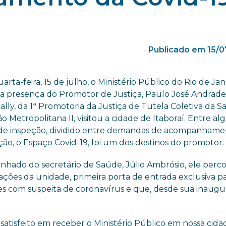
Publicado em 15/0
arta-feira, 15 de julho, o Ministério Público do Rio de Jan
a presença do Promotor de Justiça, Paulo José Andrade
ally, da 1ª Promotoria da Justiça de Tutela Coletiva da 
o Metropolitana II, visitou a cidade de Itaboraí. Entre al
de inspeção, dividido entre demandas de acompanhame
ação, o Espaço Covid-19, foi um dos destinos do promotor.
hado do secretário de Saúde, Júlio Ambrósio, ele perc
lações da unidade, primeira porta de entrada exclusiva p
es com suspeita de coronavírus e que, desde sua inaugu
 satisfeito em receber o Ministério Público em nossa cida