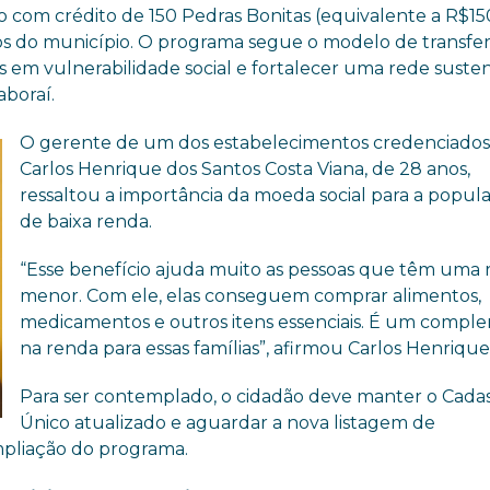
 com crédito de 150 Pedras Bonitas (equivalente a R$15
os do município. O programa segue o modelo de transfe
as em vulnerabilidade social e fortalecer uma rede suste
aboraí.
O gerente de um dos estabelecimentos credenciados
Carlos Henrique dos Santos Costa Viana, de 28 anos,
ressaltou a importância da moeda social para a popul
de baixa renda.
“Esse benefício ajuda muito as pessoas que têm uma
menor. Com ele, elas conseguem comprar alimentos,
medicamentos e outros itens essenciais. É um compl
na renda para essas famílias”, afirmou Carlos Henrique
Para ser contemplado, o cidadão deve manter o Cada
Único atualizado e aguardar a nova listagem de
mpliação do programa.