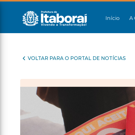
Início
A 
VOLTAR PARA O PORTAL DE NOTÍCIAS