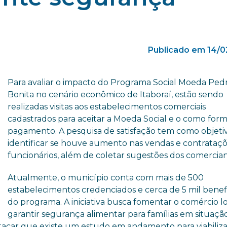
Publicado em 14/0
Para avaliar o impacto do Programa Social Moeda Ped
Bonita no cenário econômico de Itaboraí, estão sendo
realizadas visitas aos estabelecimentos comerciais
cadastrados para aceitar a Moeda Social e o como for
pagamento. A pesquisa de satisfação tem como objeti
identificar se houve aumento nas vendas e contrataç
funcionários, além de coletar sugestões dos comercian
Atualmente, o município conta com mais de 500
estabelecimentos credenciados e cerca de 5 mil benefi
do programa. A iniciativa busca fomentar o comércio lo
garantir segurança alimentar para famílias em situaçã
tacar que existe um estudo em andamento para viabiliza