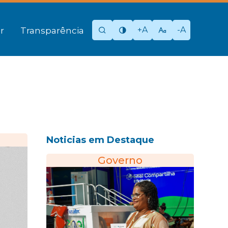
+A
-A
r
Transparência
Noticias em Destaque
Governo