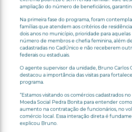
ampliação do número de beneficiários, garanti
Na primeira fase do programa, foram contempla
famílias que atendem aos critérios de residênc
dois anos no município, prioridade para aquela
número de membros e chefia feminina, além d
cadastradas no CadÚnico e não receberem outr
federais ou estaduais.
O agente supervisor da unidade, Bruno Carlos Ol
destacou a importância das visitas para fortalece
programa.
“Estamos visitando os comércios cadastrados n
Moeda Social Pedra Bonita para entender como 
aumento na contratação de funcionários, no vol
comércio local. Essa interação direta é funda
explicou Bruno.