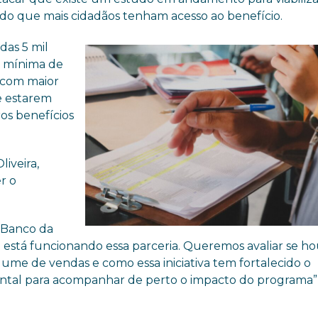
ndo que mais cidadãos tenham acesso ao benefício.
das 5 mil
ia mínima de
s com maior
e estarem
os benefícios
iveira,
r o
o Banco da
está funcionando essa parceria. Queremos avaliar se h
ume de vendas e como essa iniciativa tem fortalecido o
mental para acompanhar de perto o impacto do programa”