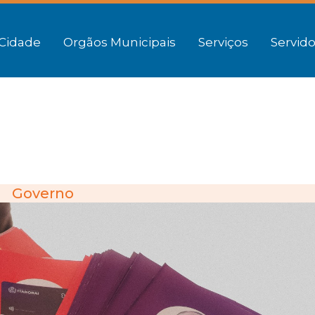
Cidade
Orgãos Municipais
Serviços
Servido
Governo