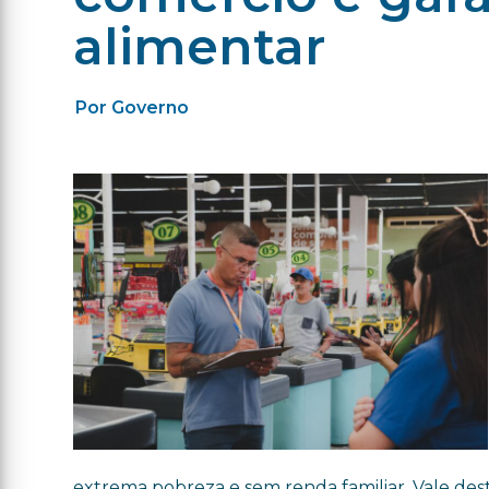
alimentar
Por Governo
extrema pobreza e sem renda familiar. Vale des