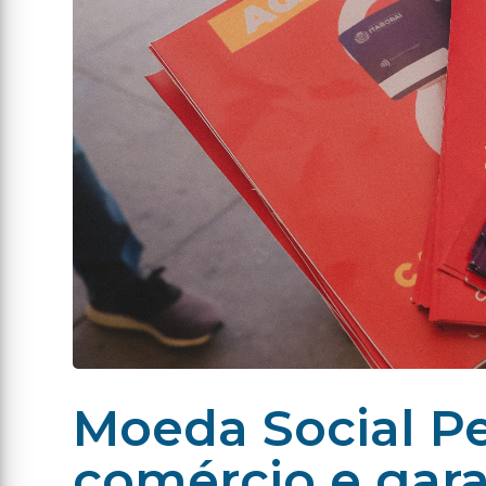
Moeda Social Pe
comércio e gar