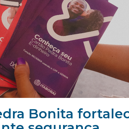
dra Bonita fortale
ante segurança