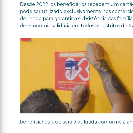
Desde 2022, os beneficiários recebem um cartão
pode ser utilizado exclusivamente nos comérci
de renda para garantir a subsistência das famíli
de economia solidária em todos os distritos de It
beneficiários, que será divulgada conforme a a