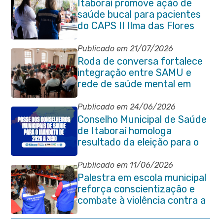
Itaboraí promove ação de
saúde bucal para pacientes
do CAPS II Ilma das Flores
Publicado em 21/07/2026
Roda de conversa fortalece
integração entre SAMU e
rede de saúde mental em
Itaboraí
Publicado em 24/06/2026
Conselho Municipal de Saúde
de Itaboraí homologa
resultado da eleição para o
quadriênio 2026–2030
Publicado em 11/06/2026
Palestra em escola municipal
reforça conscientização e
combate à violência contra a
pessoa idosa em Itaboraí