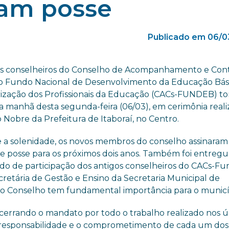
am posse
Publicado em 06/0
s conselheiros do Conselho de Acompanhamento e Con
do Fundo Nacional de Desenvolvimento da Educação Bás
rização dos Profissionais da Educação (CACs-FUNDEB) 
na manhã desta segunda-feira (06/03), em cerimônia real
 Nobre da Prefeitura de Itaboraí, no Centro.
 a solenidade, os novos membros do conselho assinaram
e posse para os próximos dois anos. Também foi entreg
cado de participação dos antigos conselheiros do CACs-Fu
cretária de Gestão e Ensino da Secretaria Municipal de
 o Conselho tem fundamental importância para o municí
cerrando o mandato por todo o trabalho realizado nos ú
 A responsabilidade e o comprometimento de cada um dos