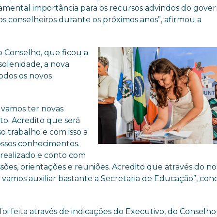
amental importância para os recursos advindos do gove
os conselheiros durante os próximos anos”, afirmou a
 Conselho, que ficou a
solenidade, a nova
odos os novos
 vamos ter novas
o. Acredito que será
 trabalho e com isso a
ossos conhecimentos.
 realizado e conto com
ssões, orientações e reuniões. Acredito que através do no
nós vamos auxiliar bastante a Secretaria de Educação”, con
i feita através de indicações do Executivo, do Conselho