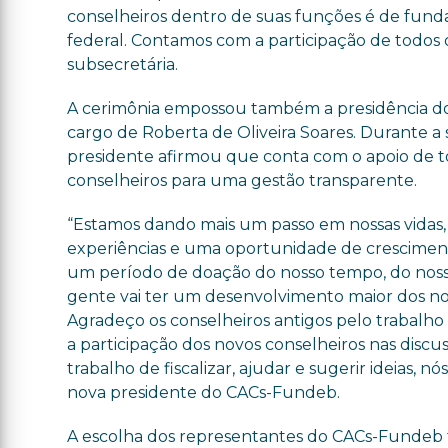
conselheiros dentro de suas funções é de fund
federal. Contamos com a participação de todos 
subsecretária.
A cerimônia empossou também a presidência do
cargo de Roberta de Oliveira Soares. Durante a 
presidente afirmou que conta com o apoio de t
conselheiros para uma gestão transparente.
“Estamos dando mais um passo em nossas vidas,
experiências e uma oportunidade de cresciment
um período de doação do nosso tempo, do nosso
gente vai ter um desenvolvimento maior dos n
Agradeço os conselheiros antigos pelo trabalho
a participação dos novos conselheiros nas discu
trabalho de fiscalizar, ajudar e sugerir ideias, 
nova presidente do CACs-Fundeb.
A escolha dos representantes do CACs-Fundeb fo