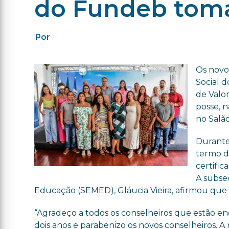
do Fundeb tom
Por
Os novo
Social 
de Valo
posse, 
no Salão
Durante
termo d
certifi
A subse
Educação (SEMED), Gláucia Vieira, afirmou que
“Agradeço a todos os conselheiros que estão en
dois anos e parabenizo os novos conselheiros.