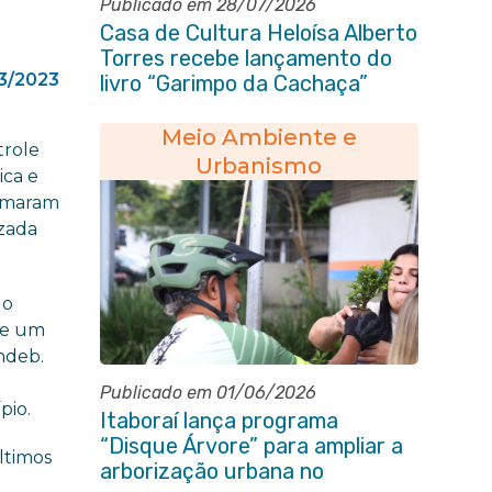
Publicado em 28/07/2026
Casa de Cultura Heloísa Alberto
Torres recebe lançamento do
3/2023
livro “Garimpo da Cachaça”
Meio Ambiente e
trole
Urbanismo
ica e
tomaram
izada
 o
ue um
ndeb.
Publicado em 01/06/2026
pio.
Itaboraí lança programa
“Disque Árvore” para ampliar a
ltimos
arborização urbana no