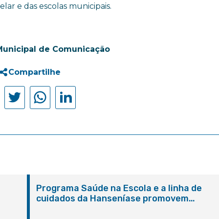
ar e das escolas municipais.
Municipal de Comunicação
Compartilhe
Programa Saúde na Escola e a linha de
cuidados da Hanseníase promovem
conscientização sobre hanseníase na E.M