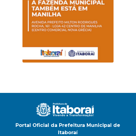
Portal Oficial da Prefeitura Municipal de
Itaboraí