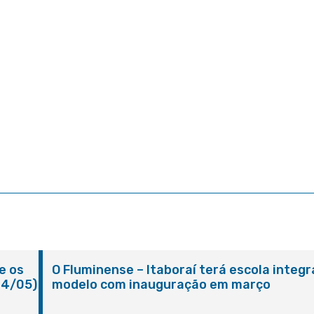
e os
O Fluminense – Itaboraí terá escola integr
24/05)
modelo com inauguração em março