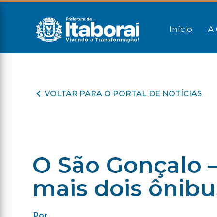
Início
A 
VOLTAR PARA O PORTAL DE NOTÍCIAS
O São Gonçalo –
mais dois ônibu
Por