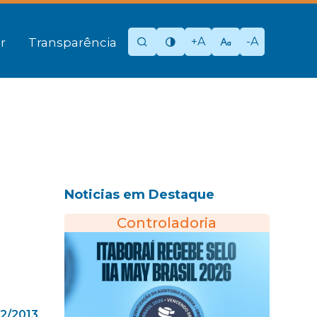
+A
-A
r
Transparência
Noticias em Destaque
Controladoria
12/2013