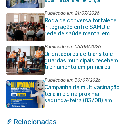
sua história e reforça
compromisso com a vida
Publicado em 21/07/2026
Roda de conversa fortalece
integração entre SAMU e
rede de saúde mental em
Itaboraí
Publicado em 05/08/2026
Orientadores de trânsito e
guardas municipais recebem
treinamento em primeiros
socorros em Itaboraí
Publicado em 30/07/2026
Campanha de multivacinação
terá início na próxima
segunda-feira (03/08) em
Itaboraí
Relacionadas