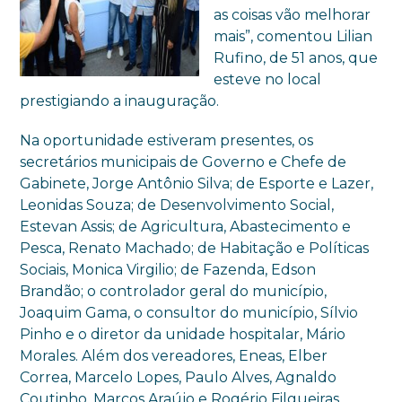
as coisas vão melhorar
mais”, comentou Lilian
Rufino, de 51 anos, que
esteve no local
prestigiando a inauguração.
Na oportunidade estiveram presentes, os
secretários municipais de Governo e Chefe de
Gabinete, Jorge Antônio Silva; de Esporte e Lazer,
Leonidas Souza; de Desenvolvimento Social,
Estevan Assis; de Agricultura, Abastecimento e
Pesca, Renato Machado; de Habitação e Políticas
Sociais, Monica Virgilio; de Fazenda, Edson
Brandão; o controlador geral do município,
Joaquim Gama, o consultor do município, Sílvio
Pinho e o diretor da unidade hospitalar, Mário
Morales. Além dos vereadores, Eneas, Elber
Correa, Marcelo Lopes, Paulo Alves, Agnaldo
Coutinho, Marcos Araújo e Rogério Filgueiras.