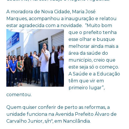
A moradora de Nova Cidade, Maria José
Marques, acompanhou a inauguração e relatou
estar agradecida com a novidade. “Muito bom
que o prefeito
tenha
esse olhar e busque
melhorar ainda mais a
área da saúde do
município, creio que
este seja só o começo.
A Saúde e a Educação
têm que vir em
primeiro lugar”,
comentou.
Quem quiser conferir de perto as reformas, a
unidade funciona na Avenida Prefeito Álvaro de
Carvalho Junior, s/nº, em Nancilândia.