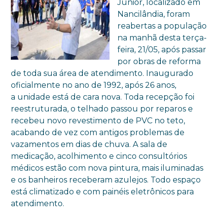
Júnior, localizado em
Nancilândia, foram
reabertas a população
na manhã desta terça-
feira, 21/05, após passar
por obras de reforma
de toda sua área de atendimento. Inaugurado
oficialmente no ano de 1992, após 26 anos,
a unidade está de cara nova. Toda recepção foi
reestruturada, o telhado passou por reparos e
recebeu novo revestimento de PVC no teto,
acabando de vez com antigos problemas de
vazamentos em dias de chuva. A sala de
medicação, acolhimento e cinco consultórios
médicos estão com nova pintura, mais iluminadas
e os banheiros receberam azulejos. Todo espaço
está climatizado e com painéis eletrônicos para
atendimento.