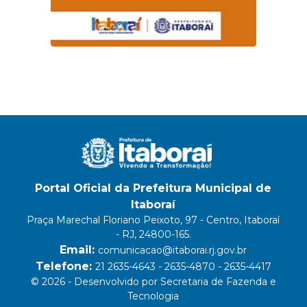
Portal Oficial da Prefeitura Municipal de
Itaboraí
Praça Marechal Floriano Peixoto, 97 - Centro, Itaboraí
- RJ, 24800-165.
Email:
comunicacao@itaborai.rj.gov.br
Telefone:
21 2635-4643 - 2635-4870 - 2635-4417
© 2026 - Desenvolvido por Secretaria de Fazenda e
Tecnologia