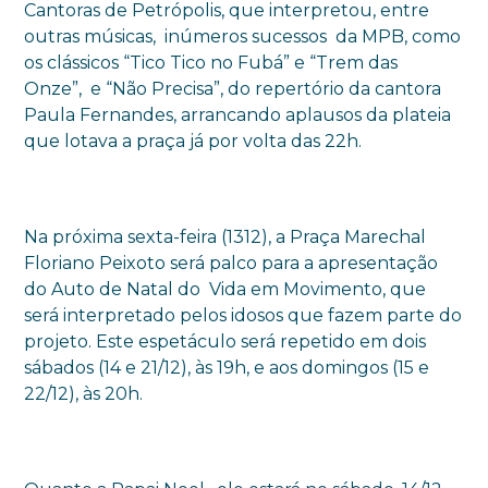
Cantoras de Petrópolis, que interpretou, entre
outras músicas, inúmeros sucessos da MPB, como
os clássicos “Tico Tico no Fubá” e “Trem das
Onze”, e “Não Precisa”, do repertório da cantora
Paula Fernandes, arrancando aplausos da plateia
que lotava a praça já por volta das 22h.
Na próxima sexta-feira (1312), a Praça Marechal
Floriano Peixoto será palco para a apresentação
do Auto de Natal do Vida em Movimento, que
será interpretado pelos idosos que fazem parte do
projeto. Este espetáculo será repetido em dois
sábados (14 e 21/12), às 19h, e aos domingos (15 e
22/12), às 20h.