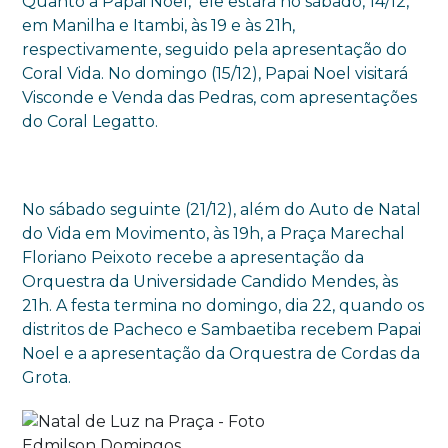
Quanto a Papai Noel, ele estará no sábado, 14/12,
em Manilha e Itambi, às 19 e às 21h,
respectivamente, seguido pela apresentação do
Coral Vida. No domingo (15/12), Papai Noel visitará
Visconde e Venda das Pedras, com apresentações
do Coral Legatto.
No sábado seguinte (21/12), além do Auto de Natal
do Vida em Movimento, às 19h, a Praça Marechal
Floriano Peixoto recebe a apresentação da
Orquestra da Universidade Candido Mendes, às
21h. A festa termina no domingo, dia 22, quando os
distritos de Pacheco e Sambaetiba recebem Papai
Noel e a apresentação da Orquestra de Cordas da
Grota.