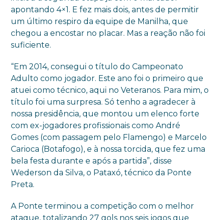
apontando 4×1. E fez mais dois, antes de permitir
um último respiro da equipe de Manilha, que
chegou a encostar no placar. Mas a reação não foi
suficiente.
“Em 2014, consegui o título do Campeonato
Adulto como jogador. Este ano foi o primeiro que
atuei como técnico, aqui no Veteranos. Para mim, o
título foi uma surpresa. Só tenho a agradecer à
nossa presidência, que montou um elenco forte
com ex-jogadores profissionais como André
Gomes (com passagem pelo Flamengo) e Marcelo
Carioca (Botafogo), e à nossa torcida, que fez uma
bela festa durante e após a partida”, disse
Wederson da Silva, o Pataxó, técnico da Ponte
Preta.
A Ponte terminou a competição com o melhor
ataque, totalizando 27 gols nos seis jogos que