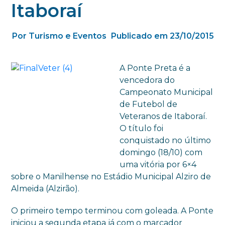
Itaboraí
Por Turismo e Eventos
Publicado em 23/10/2015
A Ponte Preta é a
vencedora do
Campeonato Municipal
de Futebol de
Veteranos de Itaboraí.
O título foi
conquistado no último
domingo (18/10) com
uma vitória por 6×4
sobre o Manilhense no Estádio Municipal Alziro de
Almeida (Alzirão).
O primeiro tempo terminou com goleada. A Ponte
iniciou a segunda etapa já com o marcador