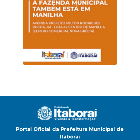
Portal Oficial da Prefeitura Municipal de
Itaboraí