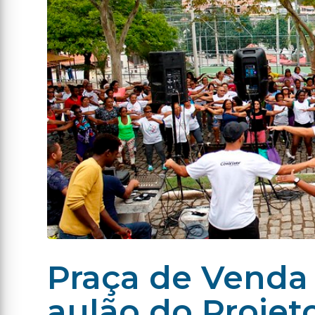
Praça de Venda
aulão do Projet