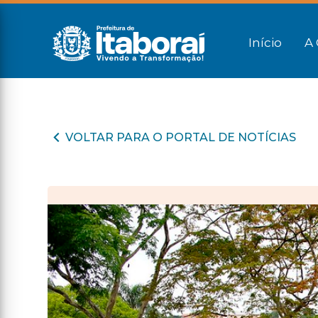
Início
A 
VOLTAR PARA O PORTAL DE NOTÍCIAS