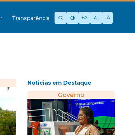
+A
-A
r
Transparência
Noticias em Destaque
Governo