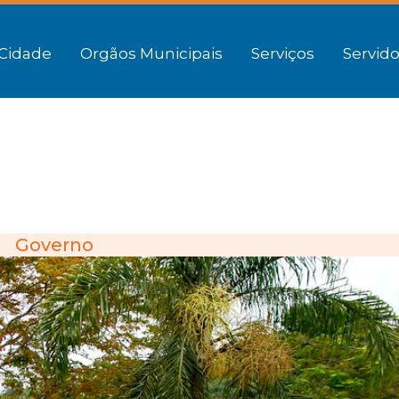
Cidade
Orgãos Municipais
Serviços
Servido
Governo