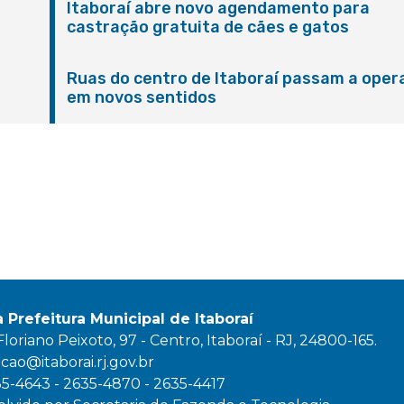
Itaboraí abre novo agendamento para
castração gratuita de cães e gatos
Ruas do centro de Itaboraí passam a oper
em novos sentidos
M
a Prefeitura Municipal de Itaboraí
oriano Peixoto, 97 - Centro, Itaboraí - RJ, 24800-165.
ao@itaborai.rj.gov.br
35-4643 - 2635-4870 - 2635-4417