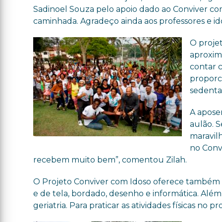
Sadinoel Souza pelo apoio dado ao Conviver com
caminhada. Agradeço ainda aos professores e idos
O proje
aproxim
contar 
proporc
sedenta
A apose
aulão. 
maravil
no Conv
recebem muito bem”, comentou Zilah.
O Projeto Conviver com Idoso oferece também cu
e de tela, bordado, desenho e informática. Além 
geriatria. Para praticar as atividades físicas n