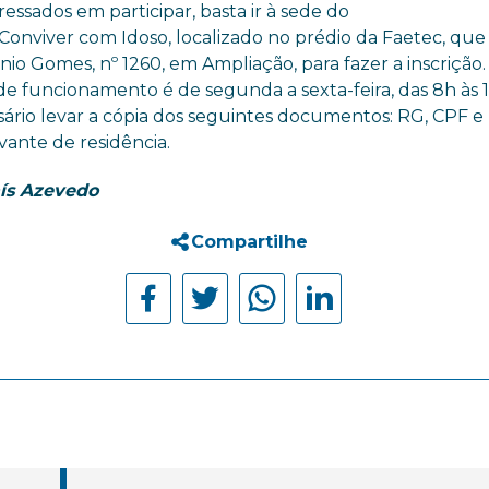
ressados em participar, basta ir à sede do
Conviver com Idoso, localizado no prédio da Faetec, que 
nio Gomes, nº 1260, em Ampliação, para fazer a inscrição.
de funcionamento é de segunda a sexta-feira, das 8h às 1
sário levar a cópia dos seguintes documentos: RG, CPF e
ante de residência.
aís Azevedo
Compartilhe