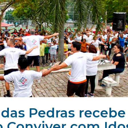
 das Pedras recebe
o Conviver com Ido