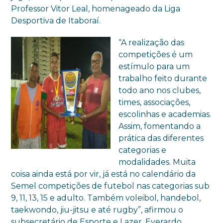
Professor Vitor Leal, homenageado da Liga
Desportiva de Itaboraí.
“A realização das
competições é um
estímulo para um
trabalho feito durante
todo ano nos clubes,
times, associações,
escolinhas e academias.
Assim, fomentando a
prática das diferentes
categorias e
modalidades. Muita
coisa ainda está por vir, já está no calendário da
Semel competições de futebol nas categorias sub
9, 11, 13, 15 e adulto. Também voleibol, handebol,
taekwondo, jiu-jitsu e até rugby”, afirmou o
subsecretário de Esporte e Lazer, Everardo