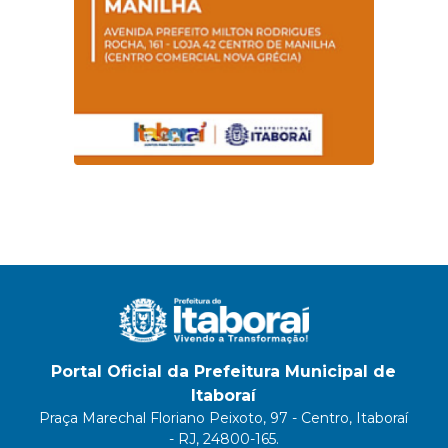
Portal Oficial da Prefeitura Municipal de
Itaboraí
Praça Marechal Floriano Peixoto, 97 - Centro, Itaboraí
- RJ, 24800-165.