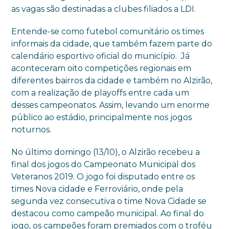
as vagas são destinadas a clubes filiados a LDI.
Entende-se como futebol comunitário os times
informais da cidade, que também fazem parte do
calendário esportivo oficial do município. Já
aconteceram oito competições regionais em
diferentes bairros da cidade e também no Alzirão,
com a realização de playoffs entre cada um
desses campeonatos. Assim, levando um enorme
público ao estádio, principalmente nos jogos
noturnos.
No último domingo (13/10), o Alzirão recebeu a
final dos jogos do Campeonato Municipal dos
Veteranos 2019. O jogo foi disputado entre os
times Nova cidade e Ferroviário, onde pela
segunda vez consecutiva o time Nova Cidade se
destacou como campeão municipal. Ao final do
jogo, os campeões foram premiados com o troféu