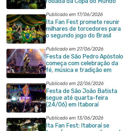
rodada da Copa do Mundo
Publicado em 17/06/2026
Ita Fan Fest promete reunir
milhares de torcedores para
o segundo jogo do Brasil
Publicado em 27/06/2026
Festa de São Pedro Apóstolo
começa com celebração da
fé, música e tradição em
Venda das Pedras
Publicado em 22/06/2026
Festa de São João Batista
segue até quarta-feira
(24/06) em Itaboraí
Publicado em 13/06/2026
Ita Fan Fest: Itaboraí se