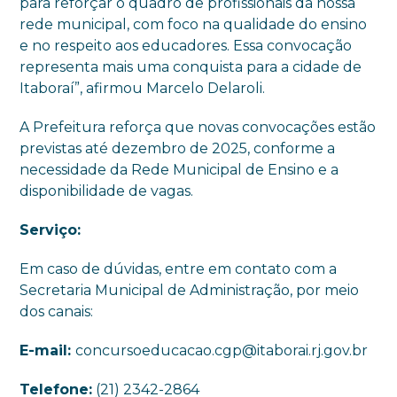
para reforçar o quadro de profissionais da nossa
rede municipal, com foco na qualidade do ensino
e no respeito aos educadores. Essa convocação
representa mais uma conquista para a cidade de
Itaboraí”, afirmou Marcelo Delaroli.
A Prefeitura reforça que novas convocações estão
previstas até dezembro de 2025, conforme a
necessidade da Rede Municipal de Ensino e a
disponibilidade de vagas.
Serviço:
Em caso de dúvidas, entre em contato com a
Secretaria Municipal de Administração, por meio
dos canais:
E-mail:
concursoeducacao.cgp@itaborai.rj.gov.br
Telefone:
(21) 2342-2864