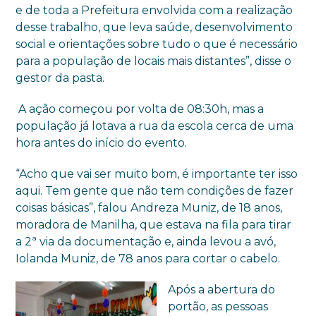
e de toda a Prefeitura envolvida com a realização
desse trabalho, que leva saúde, desenvolvimento
social e orientações sobre tudo o que é necessário
para a população de locais mais distantes”, disse o
gestor da pasta.
A ação começou por volta de 08:30h, mas a
população já lotava a rua da escola cerca de uma
hora antes do início do evento.
“Acho que vai ser muito bom, é importante ter isso
aqui. Tem gente que não tem condições de fazer
coisas básicas”, falou Andreza Muniz, de 18 anos,
moradora de Manilha, que estava na fila para tirar
a 2ª via da documentação e, ainda levou a avó,
Iolanda Muniz, de 78 anos para cortar o cabelo.
Após a abertura do
portão, as pessoas