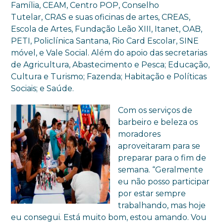
Família, CEAM, Centro POP, Conselho
Tutelar, CRAS e suas oficinas de artes, CREAS,
Escola de Artes, Fundação Leão XIII,
Itanet
, OAB,
PETI, Policlínica Santana, Rio
Card
Escolar, SINE
móvel, e Vale Social. Além do apoio das secretarias
de Agricultura, Abastecimento e Pesca; Educação,
Cultura e Turismo; Fazenda; Habitação e Políticas
Sociais; e Saúde.
Com os serviços de
barbeiro e beleza os
moradores
aproveitaram para se
preparar para o fim de
semana. “Geralmente
eu não posso participar
por estar sempre
trabalhando, mas hoje
eu consegui. Está muito bom, estou amando. Vou