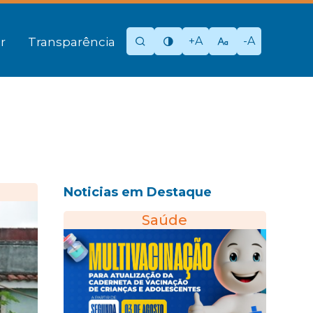
+A
-A
r
Transparência
Noticias em Destaque
Saúde