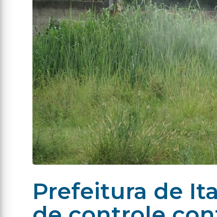
Prefeitura de It
de controle con