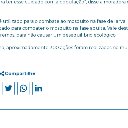
ura ter esse cuidado com a população”, disse a moradora 
, é utilizado para o combate ao mosquito na fase de larva.
izado para combater o mosquito na fase adulta. Vale des
remos, para não causar um desequilíbrio ecológico.
ano, aproximadamente 300 ações foram realizadas no mun
Compartilhe