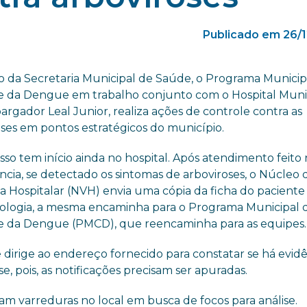
Publicado em 26/
o da Secretaria Municipal de Saúde, o Programa Municip
e da Dengue em trabalho conjunto com o Hospital Muni
rgador Leal Junior, realiza ações de controle contra as
oses em pontos estratégicos do município.
so tem início ainda no hospital. Após atendimento feito
cia, se detectado os sintomas de arboviroses, o Núcleo 
ia Hospitalar (NVH) envia uma cópia da ficha do paciente
ologia, a mesma encaminha para o Programa Municipal 
e da Dengue (PMCD), que reencaminha para as equipes.
se dirige ao endereço fornecido para constatar se há evid
 pois, as notificações precisam ser apuradas.
zam varreduras no local em busca de focos para análise.