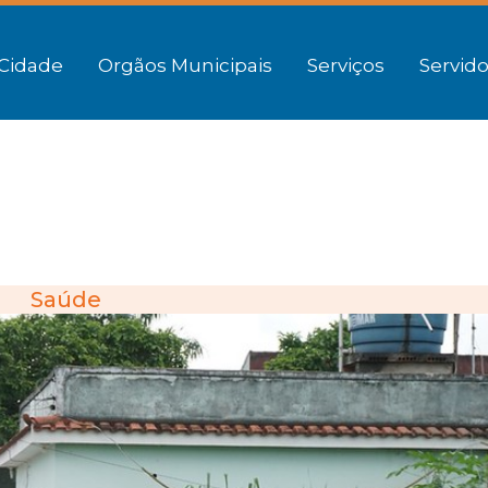
Cidade
Orgãos Municipais
Serviços
Servido
Saúde