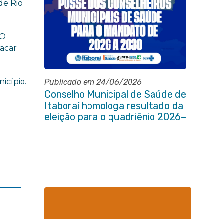
de Rio
 O
tacar
icípio.
Publicado em 24/06/2026
Conselho Municipal de Saúde de
Itaboraí homologa resultado da
eleição para o quadriênio 2026–
2030