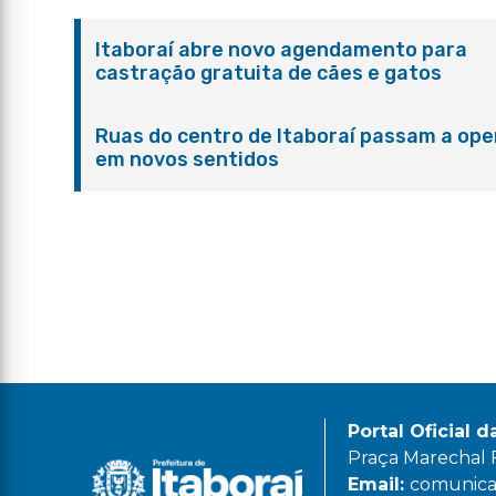
Itaboraí abre novo agendamento para
castração gratuita de cães e gatos
Ruas do centro de Itaboraí passam a ope
em novos sentidos
Portal Oficial d
Praça Marechal Fl
Email:
comunicac