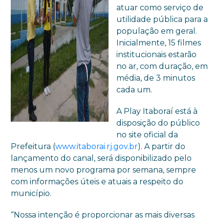
atuar como serviço de
utilidade pública para a
população em geral.
Inicialmente, 15 filmes
institucionais estarão
no ar, com duração, em
média, de 3 minutos
cada um.
A Play Itaboraí está à
disposição do público
no site oficial da
Prefeitura (
www.itaborai.rj.gov.br
). A partir do
lançamento do canal, será disponibilizado pelo
menos um novo programa por semana, sempre
com informações úteis e atuais a respeito do
município.
“Nossa intenção é proporcionar as mais diversas