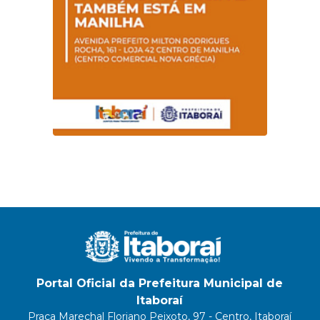
Portal Oficial da Prefeitura Municipal de
Itaboraí
Praça Marechal Floriano Peixoto, 97 - Centro, Itaboraí