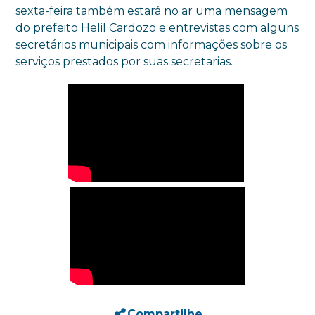
sexta-feira também estará no ar uma mensagem
do prefeito Helil Cardozo e entrevistas com alguns
secretários municipais com informações sobre os
serviços prestados por suas secretarias.
Compartilhe