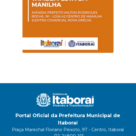
Portal Oficial da Prefeitura Municipal de
Itaboraí
Praça Marechal Floriano Peixoto, 97 - Centro, Itaboraí