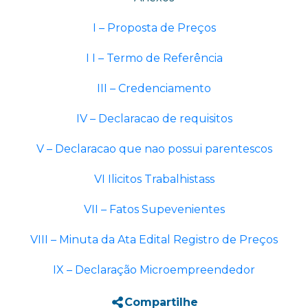
I – Proposta de Preços
I I – Termo de Referência
III – Credenciamento
IV – Declaracao de requisitos
V – Declaracao que nao possui parentescos
VI Ilicitos Trabalhistass
VII – Fatos Supevenientes
VIII – Minuta da Ata
Edital Registro de Preços
IX – Declaração Microempreendedor
Compartilhe