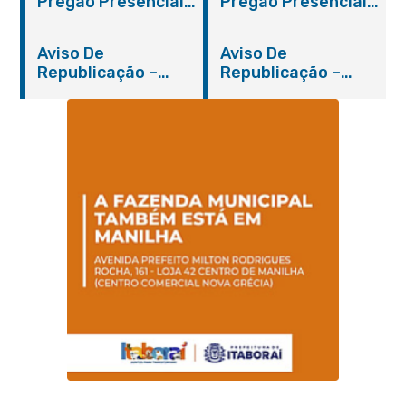
Pregão Presencial
Pregão Presencial
Nº 019/2019 – PMI
Nº 012/2019 – FMS
Aviso De
Aviso De
Republicação –
Republicação –
Pregão Presencial
Pregão Presencial
Nº 014/2019 – PMI
Nº 001/2019 – FMAS