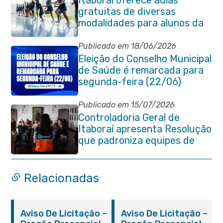
Itaboraí oferece aulas
gratuitas de diversas
modalidades para alunos da
rede municipal de ensino
Publicado em 18/06/2026
Eleição do Conselho Municipal
de Saúde é remarcada para
segunda-feira (22/06)
Publicado em 15/07/2026
Controladoria Geral de
Itaboraí apresenta Resolução
que padroniza equipes de
planejamento das
contratações públicas
Relacionadas
Aviso De Licitação –
Aviso De Licitação –