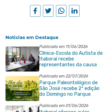
Noticias em Destaque
Publicado em 11/06/2026
Clínica-Escola do Autista de
Itaboraí recebe
representantes da causa
atípica de Santa Catarina
Publicado em 22/07/2026
Parque Paleontológico de
São José recebe 2ª edição
do Domingo no Parque
Paleontológico com Pedal
Vivendo a Transformação
Publicado em 01/06/2026