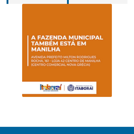
Pregão Presencial
Pregão Presencial
Nº 014/2019 – PMI
Nº 001/2019 – FMAS