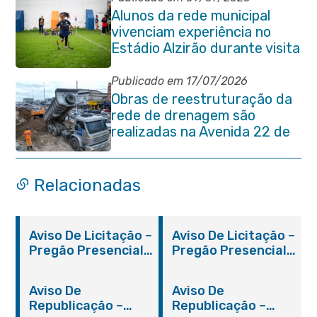
Alunos da rede municipal
vivenciam experiência no
Estádio Alzirão durante visita
pedagógica
Publicado em 17/07/2026
Obras de reestruturação da
rede de drenagem são
realizadas na Avenida 22 de
Maio
Relacionadas
Aviso De Licitação –
Aviso De Licitação –
Pregão Presencial
Pregão Presencial
Nº 019/2019 – PMI
Nº 012/2019 – FMS
Aviso De
Aviso De
Republicação –
Republicação –