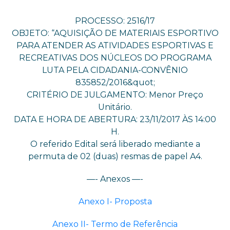
PROCESSO: 2516/17
OBJETO: “AQUISIÇÃO DE MATERIAIS ESPORTIVO
PARA ATENDER AS ATIVIDADES ESPORTIVAS E
RECREATIVAS DOS NÚCLEOS DO PROGRAMA
LUTA PELA CIDADANIA-CONVÊNIO
835852/2016&quot;
CRITÉRIO DE JULGAMENTO: Menor Preço
Unitário.
DATA E HORA DE ABERTURA: 23/11/2017 ÀS 14:00
H.
O referido Edital será liberado mediante a
permuta de 02 (duas) resmas de papel A4.
—- Anexos —-
Anexo I- Proposta
Anexo II- Termo de Referência