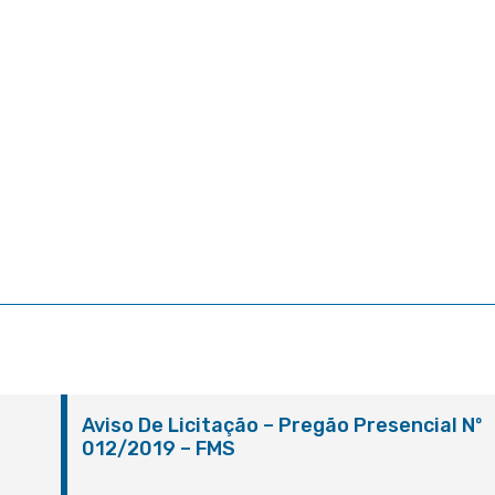
º
Aviso De Licitação – Pregão Presencial Nº
012/2019 – FMS