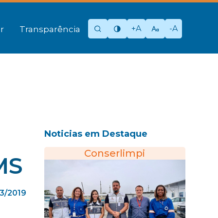
+A
-A
r
Transparência
Noticias em Destaque
Conserlimpi
MS
3/2019