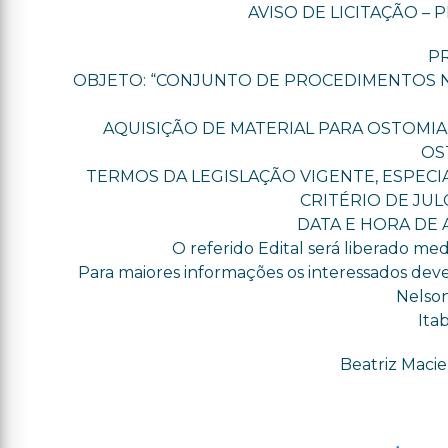
AVISO DE LICITAÇÃO – 
PR
OBJETO: “CONJUNTO DE PROCEDIMENTOS N
AQUISIÇÃO DE MATERIAL PARA OSTOMIA,
OS
TERMOS DA LEGISLAÇÃO VIGENTE, ESPECIAL
CRITÉRIO DE JUL
DATA E HORA DE A
O referido Edital será liberado me
Para maiores informações os interessados d
Nelson
Itab
Beatriz Macie