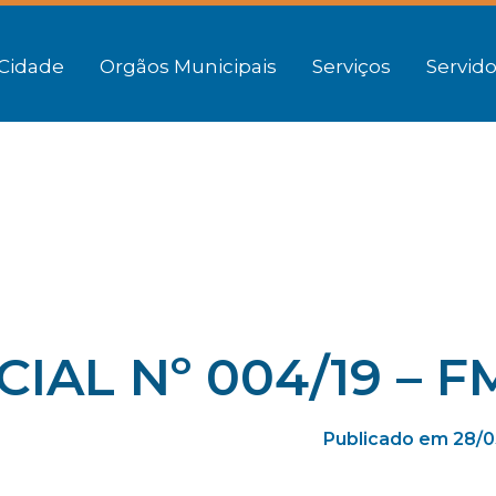
Cidade
Orgãos Municipais
Serviços
Servido
IAL Nº 004/19 – F
Publicado em 28/0