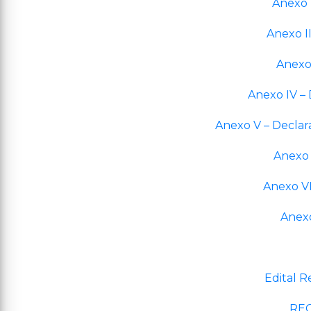
Anexo 
Anexo I
Anexo
Anexo IV – 
Anexo V – Declar
Anexo V
Anexo VI
Anexo
Edital R
REC