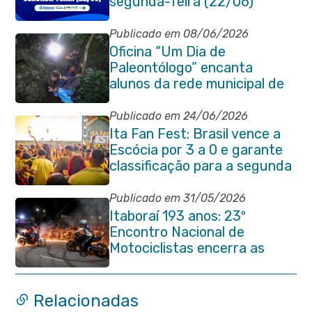
segunda-feira (22/06)
Publicado em 08/06/2026
Oficina “Um Dia de
Paleontólogo” encanta
alunos da rede municipal de
Itaboraí
Publicado em 24/06/2026
Ita Fan Fest: Brasil vence a
Escócia por 3 a 0 e garante
classificação para a segunda
fase da Copa do Mundo
Publicado em 31/05/2026
Itaboraí 193 anos: 23º
Encontro Nacional de
Motociclistas encerra as
comemorações do
aniversário da cidade
Relacionadas