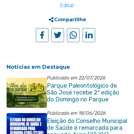
Edital
Compartilhe
Noticias em Destaque
Publicado em 22/07/2026
Parque Paleontológico de
São José recebe 2ª edição
do Domingo no Parque
Paleontológico com Pedal
Vivendo a Transformação
Publicado em 18/06/2026
Eleição do Conselho Municipal
de Saúde é remarcada para