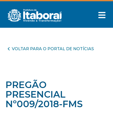
VOLTAR PARA O PORTAL DE NOTÍCIAS
PREGÃO
PRESENCIAL
Nº009/2018-FMS