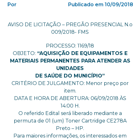
Por
Publicado em 10/09/2018
AVISO DE LICITAÇÃO – PREGÃO PRESENCIAL N.o
009/2018- FMS
PROCESSO: 1169/18
OBJETO:
“AQUISIÇÃO DE EQUIPAMENTOS E
MATERIAIS PERMANENTES PARA ATENDER AS
UNIDADES
DE SAÚDE DO MUNICÍPIO”
CRITÉRIO DE JULGAMENTO: Menor preço por
item.
DATA E HORA DE ABERTURA: 06/09/2018 ÀS
14:00 H.
O referido Edital será liberado mediante a
permuta de 01 (um) Toner Cartridge CE278A
Preto – HP.
Para maiores informações, os interessados em