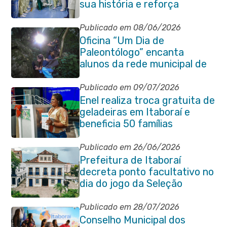
sua história e reforça
compromisso com a vida
Publicado em 08/06/2026
Oficina “Um Dia de
Paleontólogo” encanta
alunos da rede municipal de
Itaboraí
Publicado em 09/07/2026
Enel realiza troca gratuita de
geladeiras em Itaboraí e
beneficia 50 famílias
Publicado em 26/06/2026
Prefeitura de Itaboraí
decreta ponto facultativo no
dia do jogo da Seleção
Brasileira
Publicado em 28/07/2026
Conselho Municipal dos