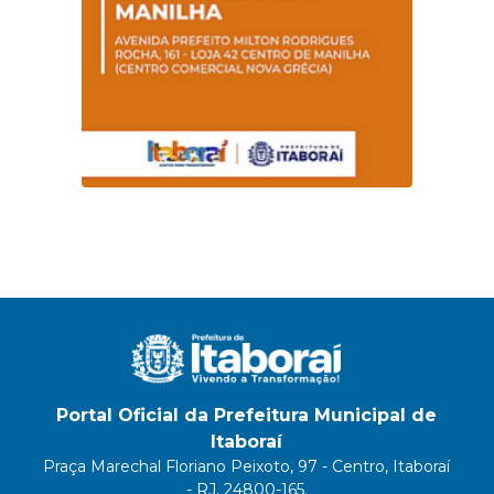
Portal Oficial da Prefeitura Municipal de
Itaboraí
Praça Marechal Floriano Peixoto, 97 - Centro, Itaboraí
- RJ, 24800-165.