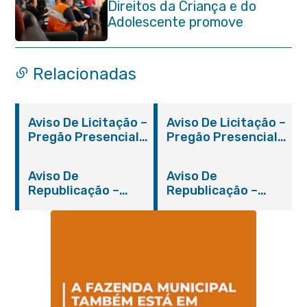
Direitos da Criança e do
Adolescente promove
reunião de alinhamento com
órgãos públicos
Relacionadas
Aviso De Licitação –
Aviso De Licitação –
Pregão Presencial
Pregão Presencial
Nº 019/2019 – PMI
Nº 012/2019 – FMS
Aviso De
Aviso De
Republicação –
Republicação –
Pregão Presencial
Pregão Presencial
Nº 014/2019 – PMI
Nº 001/2019 – FMAS