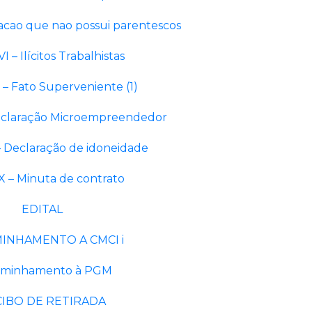
acao que nao possui parentescos
I – Ilícitos Trabalhistas
 – Fato Superveniente (1)
Declaração Microempreendedor
 Declaração de idoneidade
X – Minuta de contrato
EDITAL
INHAMENTO A CMCI i
aminhamento à PGM
IBO DE RETIRADA