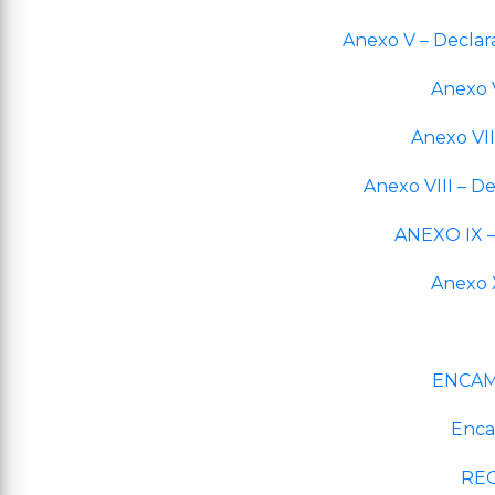
Anexo V – Declar
Anexo V
Anexo VII
Anexo VIII – 
ANEXO IX –
Anexo 
ENCAM
Enc
REC