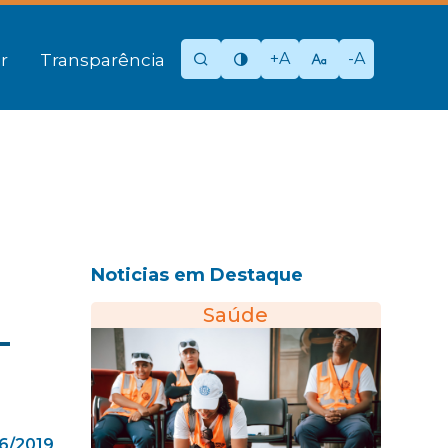
+A
-A
r
Transparência
Noticias em Destaque
Saúde
–
6/2019