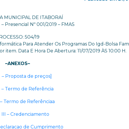
A MUNICIPAL DE ITABORAÍ
o – Presencial Nº 001/2019 – FMAS
ROCESSO: 504/19
ormática Para Atender Os Programas Do Igd-Bolsa Famí
 item. Data E Hora De Abertura: 11/07/2019 ÀS 10:00 H.
–ANEXOS–
 – Proposta de preços]
I – Termo de Referência
 – Termo de Referênciaa
 III – Credenciamento
Declaracao de Cumprimento