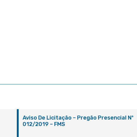
º
Aviso De Licitação – Pregão Presencial Nº
012/2019 – FMS