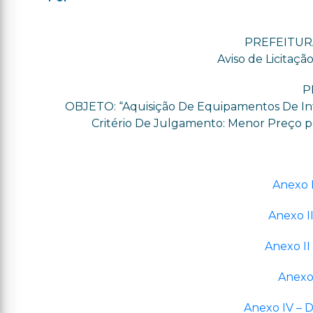
PREFEITUR
Aviso de Licitaçã
P
OBJETO: “Aquisição De Equipamentos De Inf
Critério De Julgamento: Menor Preço por
Anexo I
Anexo I
Anexo II
Anexo
Anexo IV – 