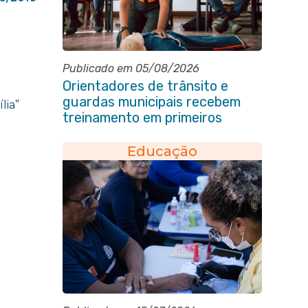
Publicado em 05/08/2026
Orientadores de trânsito e
guardas municipais recebem
lia”
treinamento em primeiros
socorros em Itaboraí
Educação