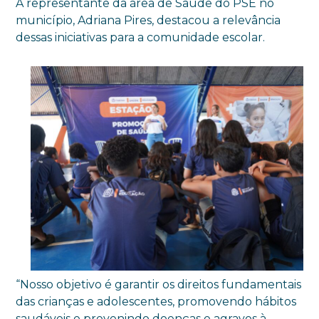
A representante da área de Saúde do PSE no
município, Adriana Pires, destacou a relevância
dessas iniciativas para a comunidade escolar.
“Nosso objetivo é garantir os direitos fundamentais
das crianças e adolescentes, promovendo hábitos
saudáveis e prevenindo doenças e agravos à