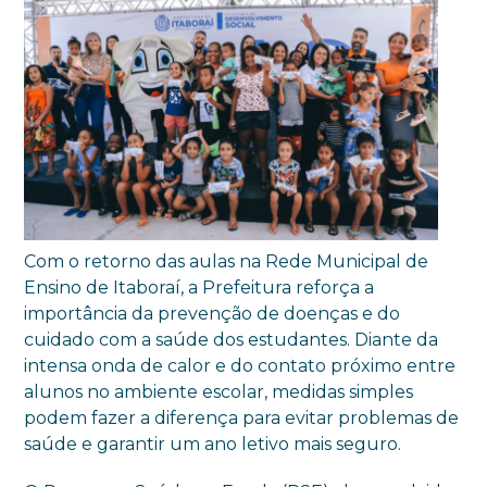
Com o retorno das aulas na Rede Municipal de
Ensino de Itaboraí, a Prefeitura reforça a
importância da prevenção de doenças e do
cuidado com a saúde dos estudantes. Diante da
intensa onda de calor e do contato próximo entre
alunos no ambiente escolar, medidas simples
podem fazer a diferença para evitar problemas de
saúde e garantir um ano letivo mais seguro.