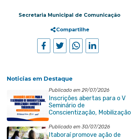
Secretaria Municipal de Comunicação
Compartilhe
Noticias em Destaque
Publicado em 29/07/2026
Inscrições abertas para o V
Seminário de
Conscientização, Mobilização
e Combate à Tuberculose em
Itaboraí
Publicado em 30/07/2026
Itaboraí promove ação de