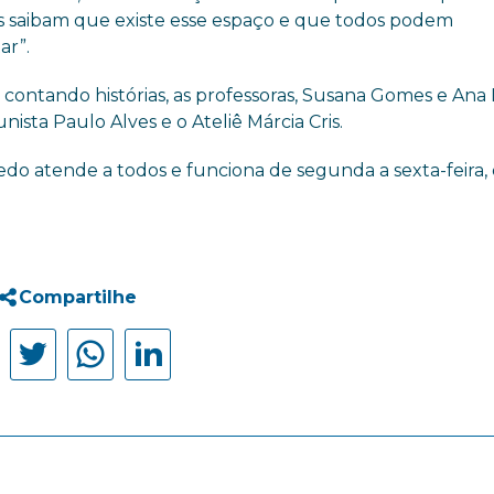
s saibam que existe esse espaço e que todos podem
ar”.
ontando histórias, as professoras, Susana Gomes e Ana 
nista Paulo Alves e o Ateliê Márcia Cris.
do atende a todos e funciona de segunda a sexta-feira,
Compartilhe