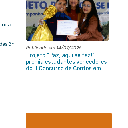
Luísa
 das 8h
Publicado em 14/07/2026
Projeto “Paz, aqui se faz!”
premia estudantes vencedores
do II Concurso de Contos em
Itaboraí