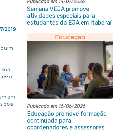
Publicado em 14/07/2026
Semana VEJA promove
atividades especiais para
estudantes da EJA em Itaboraí
7/2019
Educação
oaquim
m sua
ucesso
ram em
s dois
Publicado em 16/06/2026
o
Educação promove formação
continuada para
coordenadores e assessores