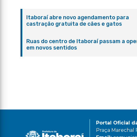
Itaboraí abre novo agendamento para
castração gratuita de cães e gatos
Ruas do centro de Itaboraí passam a ope
em novos sentidos
Portal Oficial d
Praça Marechal Fl