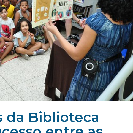
s da Biblioteca
ucesso entre as