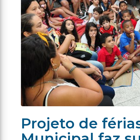
Projeto de féria
Municipal faz s