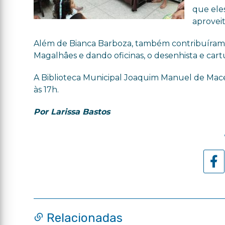
que ele
aproveit
Além de Bianca Barboza, também contribuíram c
Magalhâes e dando oficinas, o desenhista e cartu
A Biblioteca Municipal Joaquim Manuel de Mace
às 17h.
Por Larissa Bastos
Relacionadas