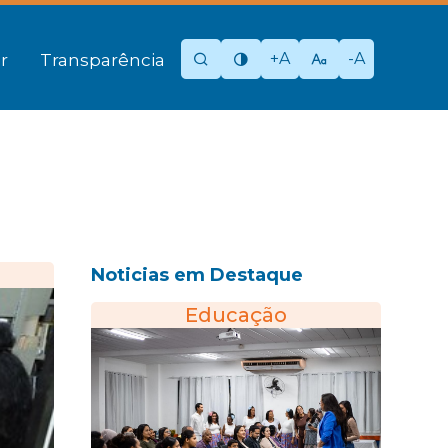
+A
-A
r
Transparência
Noticias em Destaque
Educação