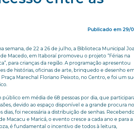
Publicado em 29/0
a semana, de 22 a 26 de julho, a Biblioteca Municipal J
de Macedo, em Itaboraí promoveu o projeto “Férias na
ca”, para crianças da região. A programação apresentou
s de histórias, oficinas de arte, brinquedo e desenho e
 Praça Marechal Floriano Peixoto, no Centro, e foi um s
co.
público em média de 68 pessoas por dia, que participa
sões, devido ao espaço disponível e a grande procura no
s dias, foi necessária a distribuição de senhas. Recebend
de Macacu e Maricá, o evento cresce a cada ano e para a
oza, é fundamental o incentivo de todos à leitura,