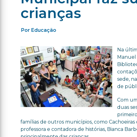
crianças
Por Educação
Na últim
Manuel 
Bibliote
contaçõe
sede, na
de públi
Com um 
duas ses
primeiro
famílias de outros municípios, como Cachoeiras 
professora e contadora de histórias, Bianca Barb
principalmente das crianças.