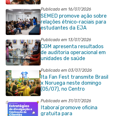
e coordenadores
pedagógicos
Publicado em 16/07/2026
SEMED promove ação sobre
relações étnico-raciais para
estudantes da EJA
Publicado em 13/07/2026
CGM apresenta resultados
de auditoria operacional em
unidades de saúde
Publicado em 03/07/2026
Ita Fan Fest transmite Brasil
x Noruega neste domingo
(05/07), no Centro
Publicado em 31/07/2026
Itaboraí promove oficina
gratuita para