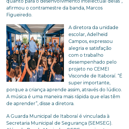
quanto para o desenvolvimento intelectual delas”,
afirmou o contramestre da banda, Marcos
Figueiredo.
A diretora da unidade
escolar, Adelheid
Campos, expressou
alegria e satisfação
com o trabalho
desempenhado pelo
projeto no CEMEI
Visconde de Itaboraí. “É
super importante,
porque a criança aprende assim, através do lúdico.
A música é uma maneira mais rápida que elas têm
de aprender”, disse a diretora.
A Guarda Municipal de Itaboraí é vinculada à
Secretaria Municipal de Segurança (SEMSEG).