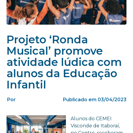
Projeto ‘Ronda
Musical’ promove
atividade lúdica com
alunos da Educação
Infantil
Por
Publicado em 03/04/2023
Alunos do CEMEI
Visconde de Itaboraí,
no Centro, receberam