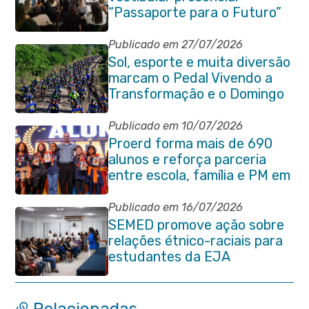
“Passaporte para o Futuro”
Publicado em 27/07/2026
Sol, esporte e muita diversão
marcam o Pedal Vivendo a
Transformação e o Domingo
no Parque Paleontológico
Publicado em 10/07/2026
Proerd forma mais de 690
alunos e reforça parceria
entre escola, família e PM em
Itaboraí
Publicado em 16/07/2026
SEMED promove ação sobre
relações étnico-raciais para
estudantes da EJA