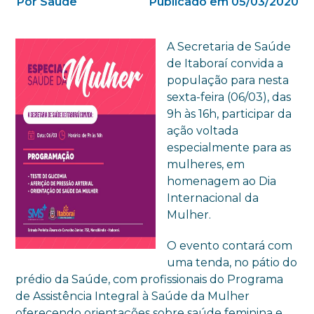
Por Saúde
Publicado em 05/03/2020
A Secretaria de Saúde
de Itaboraí convida a
população para nesta
sexta-feira (06/03), das
9h às 16h, participar da
ação voltada
especialmente para as
mulheres, em
homenagem ao Dia
Internacional da
Mulher.
O evento contará com
uma tenda, no pátio do
prédio da Saúde, com profissionais do Programa
de Assistência Integral à Saúde da Mulher
oferecendo orientações sobre saúde feminina e