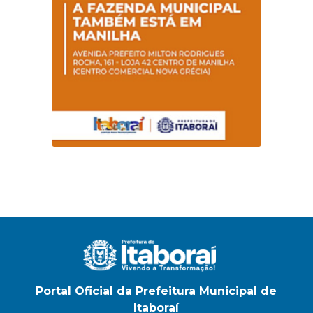
Magalhães Seabra
Portal Oficial da Prefeitura Municipal de
Itaboraí