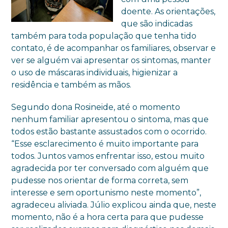
doente. As orientações,
que são indicadas
também para toda população que tenha tido
contato, é de acompanhar os familiares, observar e
ver se alguém vai apresentar os sintomas, manter
o uso de máscaras individuais, higienizar a
residência e também as mãos.
Segundo dona Rosineide, até o momento
nenhum familiar apresentou o sintoma, mas que
todos estão bastante assustados com o ocorrido.
“Esse esclarecimento é muito importante para
todos. Juntos vamos enfrentar isso, estou muito
agradecida por ter conversado com alguém que
pudesse nos orientar de forma correta, sem
interesse e sem oportunismo neste momento”,
agradeceu aliviada. Júlio explicou ainda que, neste
momento, não é a hora certa para que pudesse