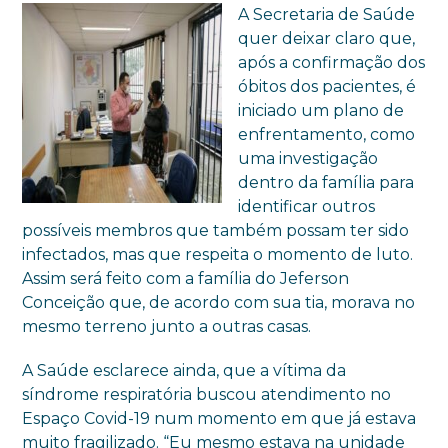
A Secretaria de Saúde
quer deixar claro que,
após a confirmação dos
óbitos dos pacientes, é
iniciado um plano de
enfrentamento, como
uma investigação
dentro da família para
identificar outros
possíveis membros que também possam ter sido
infectados, mas que respeita o momento de luto.
Assim será feito com a família do Jeferson
Conceição que, de acordo com sua tia, morava no
mesmo terreno junto a outras casas.
A Saúde esclarece ainda, que a vítima da
síndrome respiratória buscou atendimento no
Espaço Covid-19 num momento em que já estava
muito fragilizado. “Eu mesmo estava na unidade