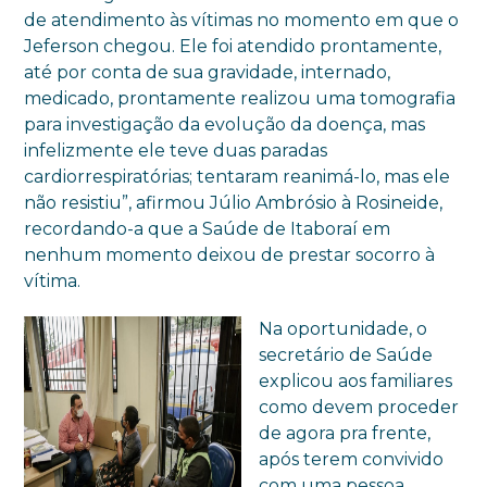
de atendimento às vítimas no momento em que o
Jeferson chegou. Ele foi atendido prontamente,
até por conta de sua gravidade, internado,
medicado, prontamente realizou uma tomografia
para investigação da evolução da doença, mas
infelizmente ele teve duas paradas
cardiorrespiratórias; tentaram reanimá-lo, mas ele
não resistiu”, afirmou Júlio Ambrósio à Rosineide,
recordando-a que a Saúde de Itaboraí em
nenhum momento deixou de prestar socorro à
vítima.
Na oportunidade, o
secretário de Saúde
explicou aos familiares
como devem proceder
de agora pra frente,
após terem convivido
com uma pessoa