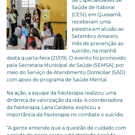
de Especialidades de
Saúde de Itaboraí
(CESI), em Quissamã,
receberam uma
palestra em alusão ao
Setembro Amarelo,
mês de prevenção ao
suicídio, na manhã
desta quarta-feira (21/09). O evento foi promovido
pela Secretaria Municipal de Saúde (SEMSA), por
meio do Serviço de Atendimento Domiciliar (SAD)
com apoio do programa de Saúde Mental.
Na ação, a equipe da fisioterapia realizou uma
dinâmica de valorização da vida. A coordenadora
da fisioterapia, Lana Caldeira, explicou a
importância da fisioterapia no combate o suicídio.
“A gente entende que a questão de cuidado com