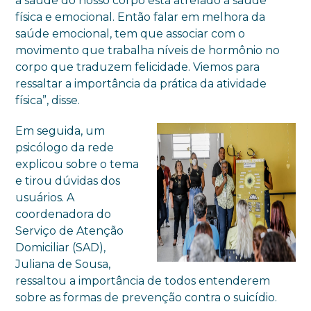
a saúde do nosso corpo está atrelado à saúde
física e emocional. Então falar em melhora da
saúde emocional, tem que associar com o
movimento que trabalha níveis de hormônio no
corpo que traduzem felicidade. Viemos para
ressaltar a importância da prática da atividade
física”, disse.
Em seguida, um
psicólogo da rede
explicou sobre o tema
e tirou dúvidas dos
usuários. A
coordenadora do
Serviço de Atenção
Domiciliar (SAD),
Juliana de Sousa,
ressaltou a importância de todos entenderem
sobre as formas de prevenção contra o suicídio.