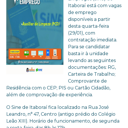
Itaboraí está com vagas
de emprego
disponíveis a partir
desta quarta-feira
(29/01), com
contratação imediata.
Para se candidatar
basta ir à unidade
levando as seguintes
documentações: RG,
Carteira de Trabalho;
Comprovante de
Residência com o CEP; PIS ou Cartão Cidadão,
além de comprovação de experiência.
O Sine de Itaboraí fica localizado na Rua José
Leandro, n° 47, Centro (antigo prédio do Colégio
Leão XIII). Horário de funcionamento, de segunda
a sexta-feira, das 8h às 17h.