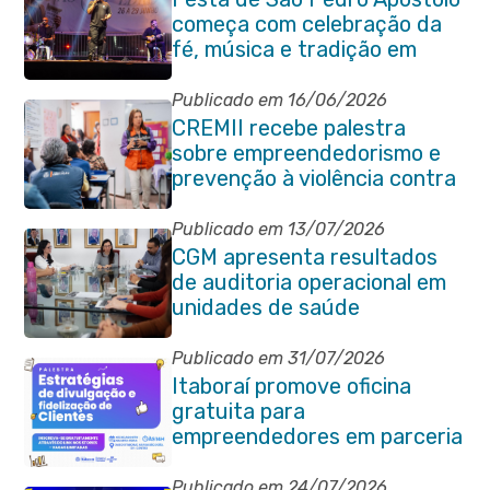
começa com celebração da
fé, música e tradição em
Venda das Pedras
Publicado em 16/06/2026
CREMII recebe palestra
sobre empreendedorismo e
prevenção à violência contra
a pessoa idosa
Publicado em 13/07/2026
CGM apresenta resultados
de auditoria operacional em
unidades de saúde
Publicado em 31/07/2026
Itaboraí promove oficina
gratuita para
empreendedores em parceria
com o Sebrae
Publicado em 24/07/2026