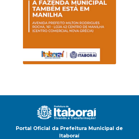
Magalhães Seabra
Portal Oficial da Prefeitura Municipal de
Itaboraí