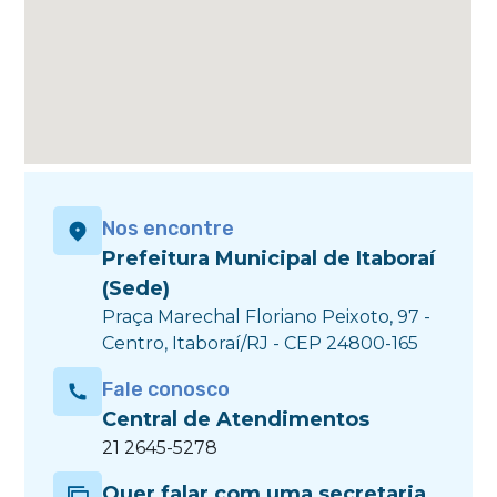
Nos encontre
Prefeitura Municipal de Itaboraí
(Sede)
Praça Marechal Floriano Peixoto, 97 -
Centro, Itaboraí/RJ - CEP 24800-165
Fale conosco
Central de Atendimentos
21 2645-5278
Quer falar com uma secretaria