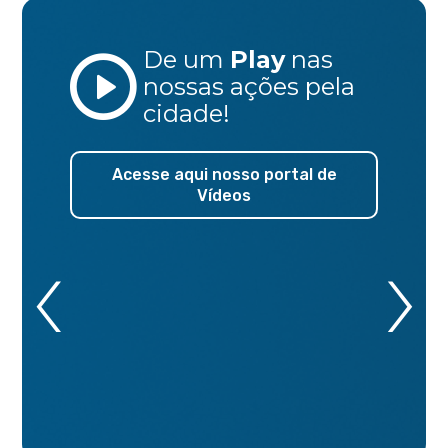
De um
Play
nas
nossas ações
pela
cidade!
Acesse aqui nosso portal de
Vídeos
‹
›