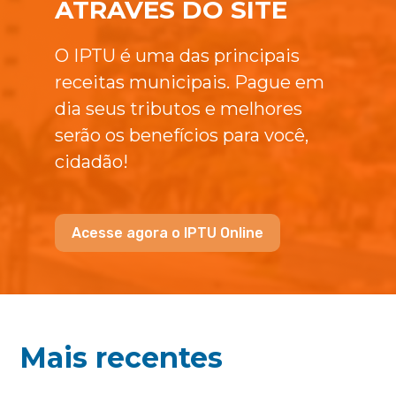
ATRAVÉS DO SITE
O IPTU é uma das principais
receitas municipais. Pague em
dia seus tributos e melhores
serão os benefícios para você,
cidadão!
Acesse agora o IPTU Online
Mais recentes