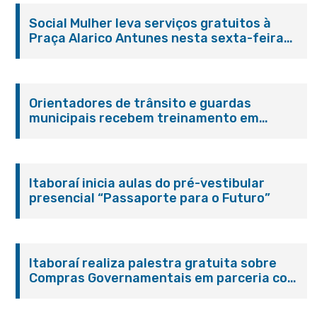
Social Mulher leva serviços gratuitos à
Praça Alarico Antunes nesta sexta-feira
(07/08)
Orientadores de trânsito e guardas
municipais recebem treinamento em
primeiros socorros em Itaboraí
Itaboraí inicia aulas do pré-vestibular
presencial “Passaporte para o Futuro”
Itaboraí realiza palestra gratuita sobre
Compras Governamentais em parceria com
o Sebrae