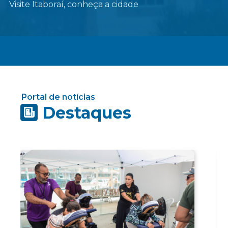
Visite Itaboraí, conheça a cidade
Portal de notícias
Destaques