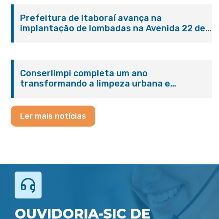
Prefeitura de Itaboraí avança na
implantação de lombadas na Avenida 22 de
Maio para reforçar a segurança no trânsito
Conserlimpi completa um ano
transformando a limpeza urbana e
reforçando o cuidado com Itaboraí
Ler mais notícias
OUVIDORIA-SIC DE