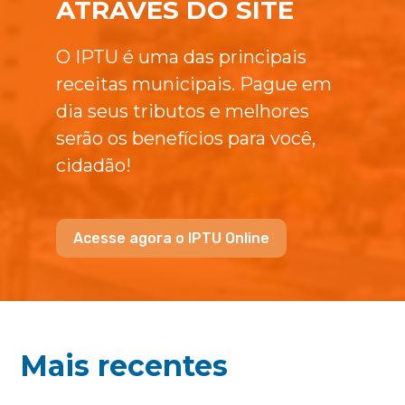
ATRAVÉS DO SITE
O IPTU é uma das principais
receitas municipais. Pague em
dia seus tributos e melhores
serão os benefícios para você,
cidadão!
Acesse agora o IPTU Online
Mais recentes