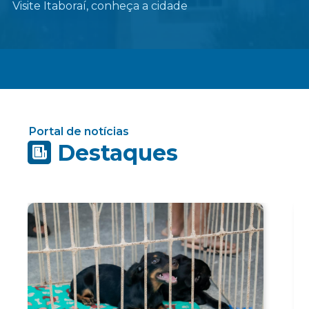
Visite Itaboraí, conheça a cidade
Portal de notícias
Destaques