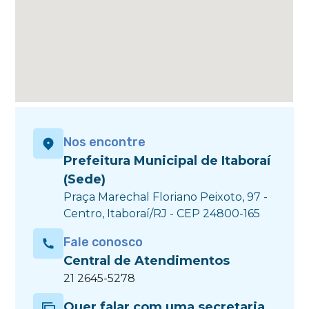
Nos encontre
Prefeitura Municipal de Itaboraí
(Sede)
Praça Marechal Floriano Peixoto, 97 -
Centro, Itaboraí/RJ - CEP 24800-165
Fale conosco
Central de Atendimentos
21 2645-5278
Quer falar com uma secretaria