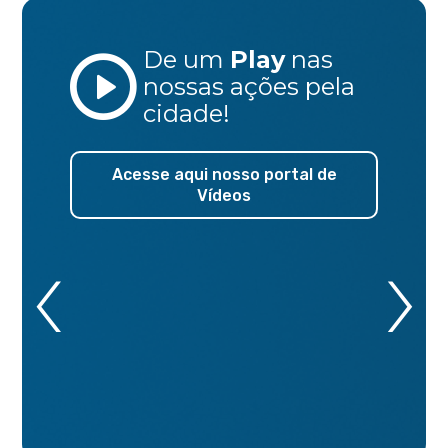
De um
Play
nas
nossas ações
pela
cidade!
Acesse aqui nosso portal de
Vídeos
‹
›