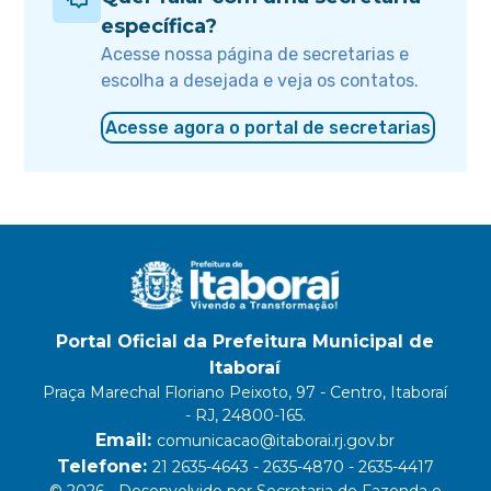
específica?
Acesse nossa página de secretarias e
escolha a desejada e veja os contatos.
Acesse agora o portal de secretarias
Portal Oficial da Prefeitura Municipal de
Itaboraí
Praça Marechal Floriano Peixoto, 97 - Centro, Itaboraí
- RJ, 24800-165.
Email:
comunicacao@itaborai.rj.gov.br
Telefone:
21 2635-4643 - 2635-4870 - 2635-4417