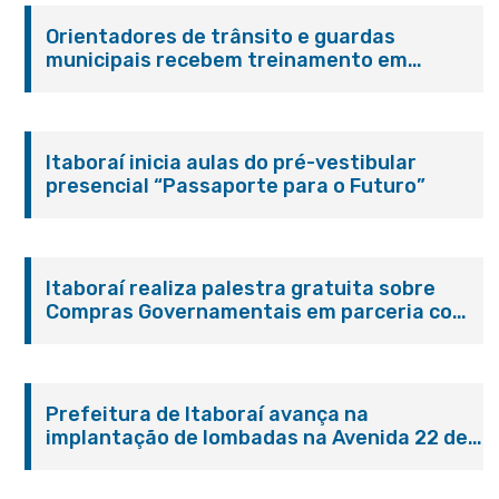
Orientadores de trânsito e guardas
municipais recebem treinamento em
primeiros socorros em Itaboraí
Itaboraí inicia aulas do pré-vestibular
presencial “Passaporte para o Futuro”
Itaboraí realiza palestra gratuita sobre
Compras Governamentais em parceria com
o Sebrae
Prefeitura de Itaboraí avança na
implantação de lombadas na Avenida 22 de
Maio para reforçar a segurança no trânsito