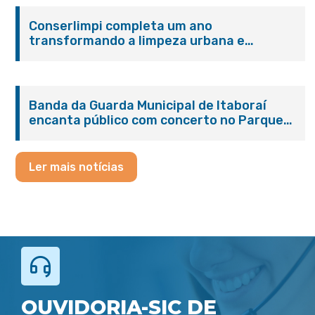
Conserlimpi completa um ano
transformando a limpeza urbana e
reforçando o cuidado com Itaboraí
Banda da Guarda Municipal de Itaboraí
encanta público com concerto no Parque
Paleontológico
Ler mais notícias
OUVIDORIA-SIC DE